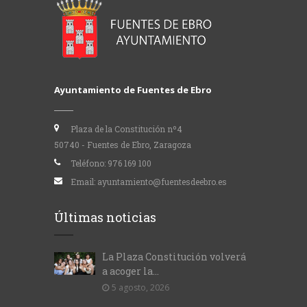
Ayuntamiento de Fuentes de Ebro
Plaza de la Constitución nº4
50740 - Fuentes de Ebro, Zaragoza
Teléfono:
976 169 100
Email:
ayuntamiento@fuentesdeebro.es
Últimas noticias
La Plaza Constitución volverá
a acoger la...
5 agosto, 2026