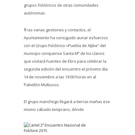
grupos folclóricos de otras comunidades
autónomas.
T
ras varias gestiones y contactos, el
Ayuntameinto ha consiguido aunar esfuerzos
con el Grupo Folclórico «Puebla de Aljibe” del
municipo conquense Santa Mª de los Llanos
que visitará Fuentes de Ebro para celebrar la
segunda edición del encuentro el próximo día
14 de noviembre a las 19:00 horas en al
Pabellón Multiusos.
El grupo manchego llegará a tierras mañas ese
mismo sábado temprano, dónde