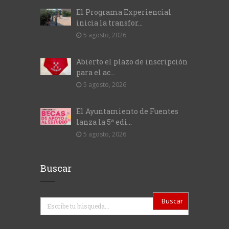
El Programa Experiencial
inicia la transfor...
5 agosto, 2026
Abierto el plazo de inscripción
para el ac...
5 agosto, 2026
El Ayuntamiento de Fuentes
lanza la 5ª edi...
5 agosto, 2026
Buscar
Buscar