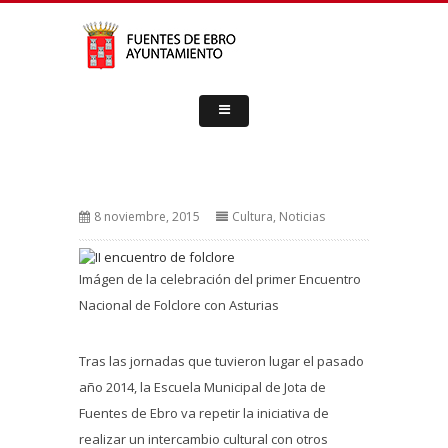
8 noviembre, 2015
Cultura
,
Noticias
Imágen de la celebración del primer Encuentro
Nacional de Folclore con Asturias
Tras las jornadas que tuvieron lugar el pasado
año 2014, la Escuela Municipal de Jota de
Fuentes de Ebro va repetir la iniciativa de
realizar un intercambio cultural con otros