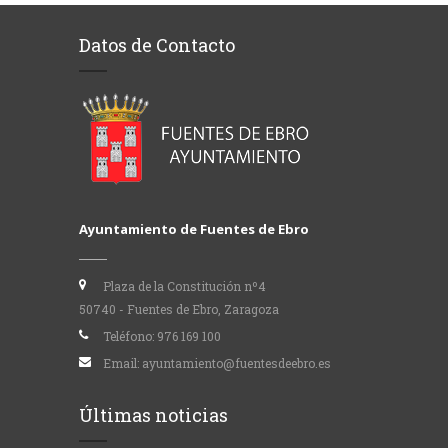
Datos de Contacto
Ayuntamiento de Fuentes de Ebro
Plaza de la Constitución nº4
50740 - Fuentes de Ebro, Zaragoza
Teléfono:
976 169 100
Email:
ayuntamiento@fuentesdeebro.es
Últimas noticias