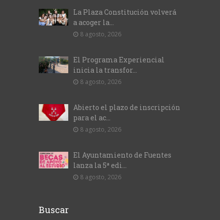
La Plaza Constitución volverá
a acoger la...
8 agosto, 2026
El Programa Experiencial
inicia la transfor...
8 agosto, 2026
Abierto el plazo de inscripción
para el ac...
8 agosto, 2026
El Ayuntamiento de Fuentes
lanza la 5ª edi...
8 agosto, 2026
Buscar