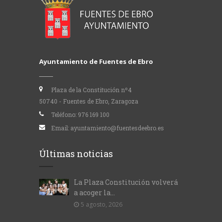
Ayuntamiento de Fuentes de Ebro
Plaza de la Constitución nº4
50740 - Fuentes de Ebro, Zaragoza
Teléfono:
976 169 100
Email:
ayuntamiento@fuentesdeebro.es
Últimas noticias
La Plaza Constitución volverá
a acoger la...
5 agosto, 2026