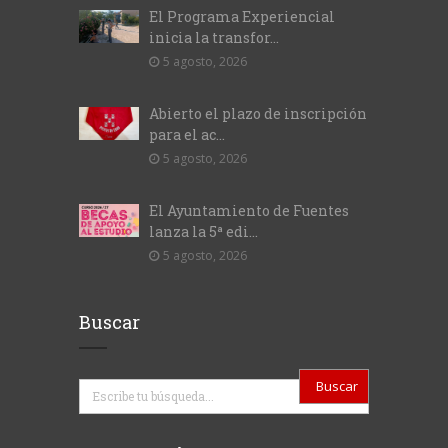
El Programa Experiencial
inicia la transfor...
5 agosto, 2026
Abierto el plazo de inscripción
para el ac...
5 agosto, 2026
El Ayuntamiento de Fuentes
lanza la 5ª edi...
5 agosto, 2026
Buscar
Buscar