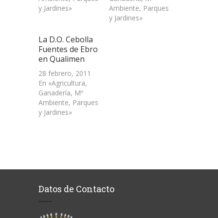
y Jardines»
Ambiente, Parques
y Jardines»
La D.O. Cebolla
Fuentes de Ebro
en Qualimen
28 febrero, 2011
En «Agricultura,
Ganadería, Mº
Ambiente, Parques
y Jardines»
Datos de Contacto