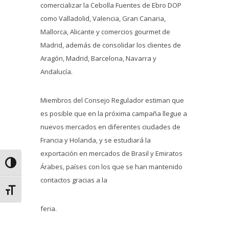
comercializar la Cebolla Fuentes de Ebro DOP
como Valladolid, Valencia, Gran Canaria,
Mallorca, Alicante y comercios gourmet de
Madrid, además de consolidar los clientes de
Aragón, Madrid, Barcelona, Navarra y
Andalucía.
Miembros del Consejo Regulador estiman que
es posible que en la próxima campaña llegue a
nuevos mercados en diferentes ciudades de
Francia y Holanda, y se estudiará la
exportación en mercados de Brasil y Emiratos
Alternar alto contraste
Árabes, países con los que se han mantenido
contactos gracias a la
Alternar tamaño de letra
feria.