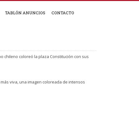
TABLÓN ANUNCIOS
CONTACTO
po chileno coloreó la plaza Constitución con sus
al más viva, una imagen coloreada de intensos