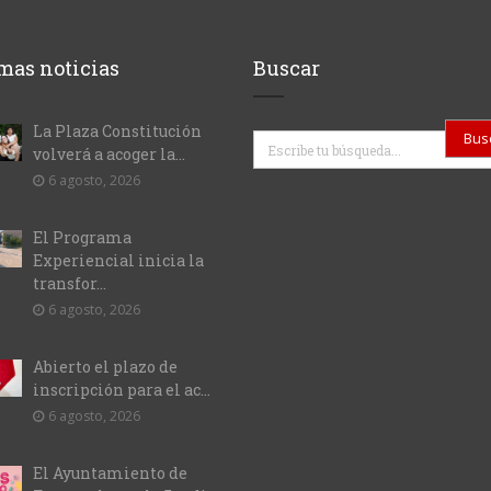
mas noticias
Buscar
La Plaza Constitución
Buscar
volverá a acoger la...
6 agosto, 2026
El Programa
Experiencial inicia la
transfor...
6 agosto, 2026
Abierto el plazo de
inscripción para el ac...
6 agosto, 2026
El Ayuntamiento de