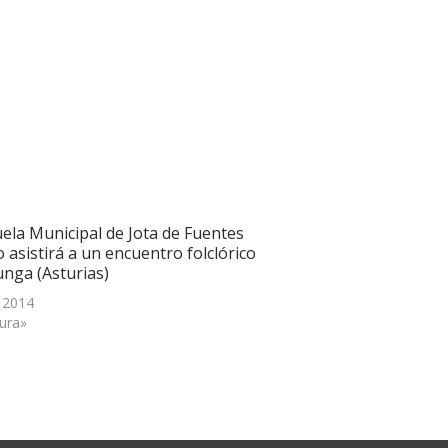
uela Municipal de Jota de Fuentes
 asistirá a un encuentro folclórico
unga (Asturias)
, 2014
tura»