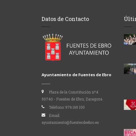
Datos de Contacto
Últi
Ayuntamiento de Fuentes de Ebro
Plaza de la Constitución nº4
50740 - Fuentes de Ebro, Zaragoza
Teléfono:
976 169 100
Email:
ayuntamiento@fuentesdeebro.es