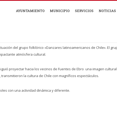
AYUNTAMIENTO
MUNICIPIO
SERVICIOS
NOTICIAS
actuación del grupo folklórico «Danzares latinoamericanos de Chile». El gru
pactante atmósfera cultural.
nsiguió proyectar hacia los vecinos de Fuentes de Ebro una imagen cultur
, transmitieron la cultura de Chile con magníficos espectáculos.
oles con una actividad dinámica y diferente.