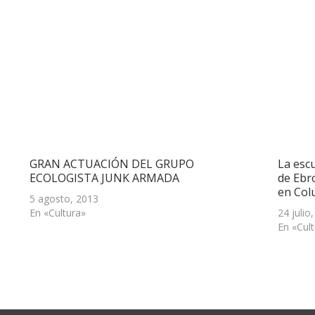
GRAN ACTUACIÓN DEL GRUPO
La esc
ECOLOGISTA JUNK ARMADA
de Ebro
en Col
5 agosto, 2013
En «Cultura»
24 julio
En «Cul