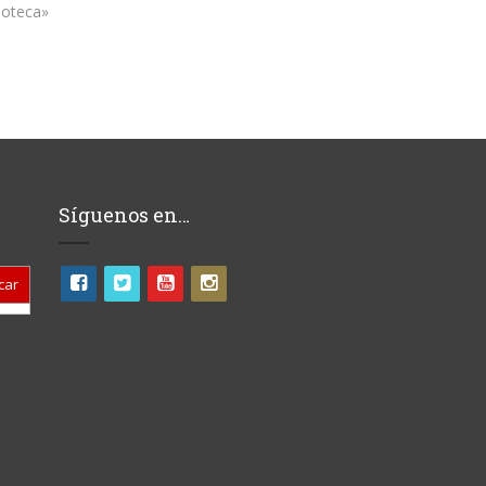
ioteca»
Síguenos en…