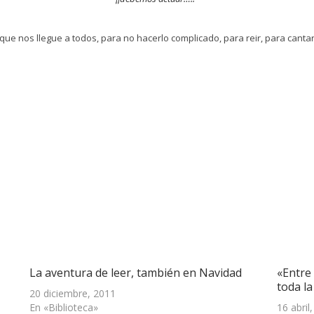
a que nos llegue a todos, para no hacerlo complicado, para reir, para cant
La aventura de leer, también en Navidad
«Entre 
toda la
20 diciembre, 2011
En «Biblioteca»
16 abril