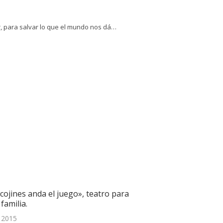
ar, para salvar lo que el mundo nos dá…
cojines anda el juego», teatro para
 familia.
, 2015