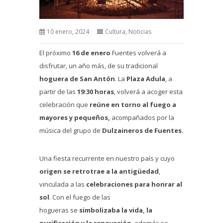
10 enero, 2024
Cultura
,
Noticias
El próximo
16 de enero
Fuentes volverá a
disfrutar, un año más, de su tradicional
hoguera de San Antón
. La
Plaza Adula
, a
partir de las
19:30 horas
, volverá a acoger esta
celebración que
reúne en torno al fuego a
mayores y pequeños,
acompañados por la
música del grupo de
Dulzaineros de Fuentes.
Una fiesta recurrente en nuestro país y cuyo
origen se retrotrae a la antigüedad
,
vinculada a las
celebraciones para honrar al
sol
. Con el fuego de las
hogueras se
simbolizaba la vida, la
purificación y la renovación
, además se