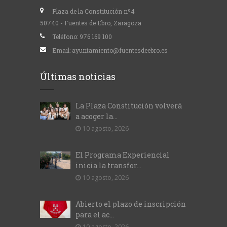
Plaza de la Constitución nº4
50740 - Fuentes de Ebro, Zaragoza
Teléfono:
976 169 100
Email:
ayuntamiento@fuentesdeebro.es
Últimas noticias
La Plaza Constitución volverá
a acoger la...
10 agosto, 2026
El Programa Experiencial
inicia la transfor...
10 agosto, 2026
Abierto el plazo de inscripción
para el ac...
10 agosto, 2026