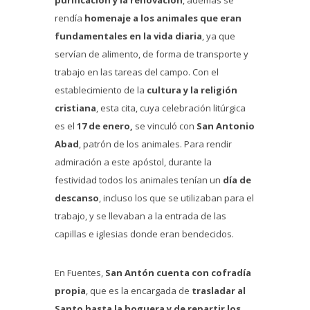
rendía
homenaje a los animales que eran
fundamentales en la vida diaria
, ya que
servían de alimento, de forma de transporte y
trabajo en las tareas del campo. Con el
establecimiento de la
cultura y la religión
cristiana
, esta cita, cuya celebración litúrgica
es el
17 de enero,
se vinculó con
San Antonio
Abad
, patrón de los animales. Para rendir
admiración a este apóstol, durante la
festividad todos los animales tenían un
día de
descanso
, incluso los que se utilizaban para el
trabajo, y se llevaban a la entrada de las
capillas e iglesias donde eran bendecidos.
En Fuentes,
San Antón cuenta con cofradía
propia
, que es la encargada de
trasladar al
Santo hasta la hoguera
y de repartir los