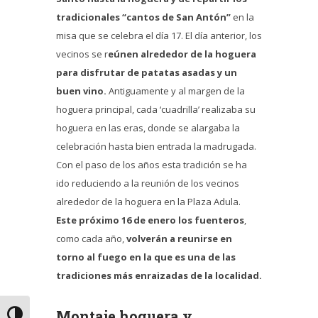
tradicionales “cantos de San Antón”
en la
misa que se celebra el día 17. El día anterior, los
vecinos se r
eúnen alrededor de la hoguera
para disfrutar de patatas asadas y un
buen vino.
Antiguamente y al margen de la
hoguera principal, cada ‘cuadrilla’ realizaba su
hoguera en las eras, donde se alargaba la
celebración hasta bien entrada la madrugada.
Con el paso de los años esta tradición se ha
ido reduciendo a la reunión de los vecinos
alrededor de la hoguera en la Plaza Adula.
Este próximo 16 de enero los fuenteros
,
como cada año,
volverán a reunirse en
torno al fuego en la que es una de las
tradiciones más enraizadas de la localidad.
Montaje hoguera y
Alternar alto contraste