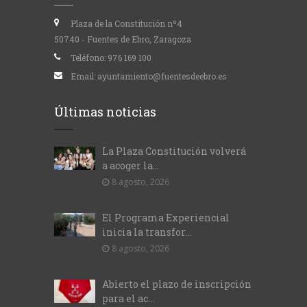
Plaza de la Constitución nº4
50740 - Fuentes de Ebro, Zaragoza
Teléfono:
976 169 100
Email:
ayuntamiento@fuentesdeebro.es
Últimas noticias
La Plaza Constitución volverá
a acoger la...
8 agosto, 2026
El Programa Experiencial
inicia la transfor...
8 agosto, 2026
Abierto el plazo de inscripción
para el ac...