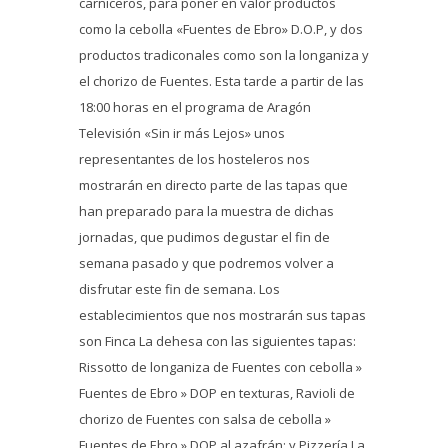
carniceros, para poner en valor productos
como la cebolla «Fuentes de Ebro» D.O.P, y dos
productos tradiconales como son la longaniza y
el chorizo de Fuentes. Esta tarde a partir de las
18:00 horas en el programa de Aragón
Televisión «Sin ir más Lejos» unos
representantes de los hosteleros nos
mostrarán en directo parte de las tapas que
han preparado para la muestra de dichas
jornadas, que pudimos degustar el fin de
semana pasado y que podremos volver a
disfrutar este fin de semana. Los
establecimientos que nos mostrarán sus tapas
son Finca La dehesa con las siguientes tapas:
Rissotto de longaniza de Fuentes con cebolla »
Fuentes de Ebro » DOP en texturas, Ravioli de
chorizo de Fuentes con salsa de cebolla »
Fuentes de Ebro » DOP al azafrán; y Pizzería La