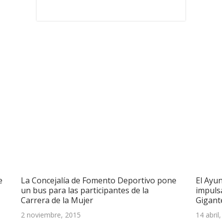
e
La Concejalía de Fomento Deportivo pone
El Ayu
un bus para las participantes de la
impuls
Carrera de la Mujer
Gigant
2 noviembre, 2015
14 abril