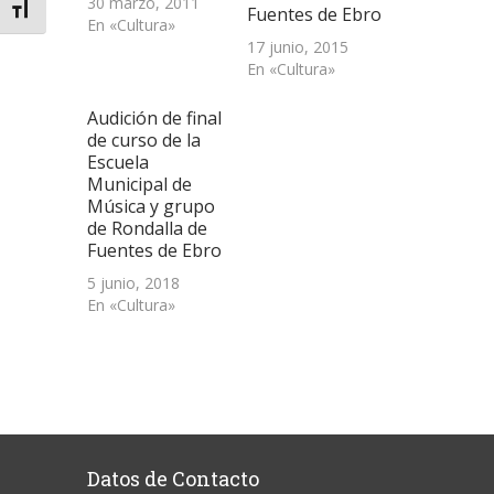
30 marzo, 2011
Alternar tamaño de letra
Fuentes de Ebro
En «Cultura»
17 junio, 2015
En «Cultura»
Audición de final
de curso de la
Escuela
Municipal de
Música y grupo
de Rondalla de
Fuentes de Ebro
5 junio, 2018
En «Cultura»
Datos de Contacto