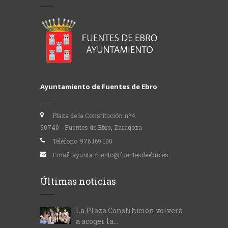
Ayuntamiento de Fuentes de Ebro
Plaza de la Constitución nº4
50740 - Fuentes de Ebro, Zaragoza
Teléfono:
976 169 100
Email:
ayuntamiento@fuentesdeebro.es
Últimas noticias
La Plaza Constitución volverá
a acoger la...