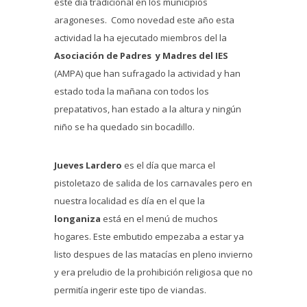
este día tradicional en los municipios
aragoneses. Como novedad este año esta
actividad la ha ejecutado miembros del la
Asociación de Padres y Madres del IES
(AMPA) que han sufragado la actividad y han
estado toda la mañana con todos los
prepatativos, han estado a la altura y ningún
niño se ha quedado sin bocadillo.
Jueves Lardero
es el día que marca el
pistoletazo de salida de los carnavales pero en
nuestra localidad es día en el que la
longaniza
está en el menú de muchos
hogares. Este embutido empezaba a estar ya
listo despues de las matacías en pleno invierno
y era preludio de la prohibición religiosa que no
permitía ingerir este tipo de viandas.