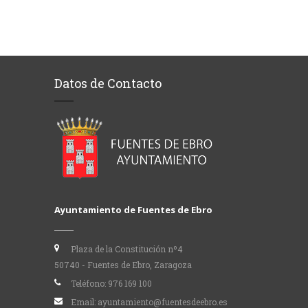
Datos de Contacto
Ayuntamiento de Fuentes de Ebro
Plaza de la Constitución nº4
50740 - Fuentes de Ebro, Zaragoza
Teléfono:
976 169 100
Email:
ayuntamiento@fuentesdeebro.es