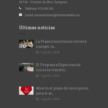
50740 - Fuentes de Ebro, Zaragoza
Teléfono:
976 169 100
Email:
ayuntamiento@fuentesdeebro.es
Últimas noticias
La Plaza Constitución volverá
a acoger la...
7 agosto, 2026
El Programa Experiencial
inicia la transfor...
7 agosto, 2026
Abierto el plazo de inscripción
para el ac...
7 agosto, 2026