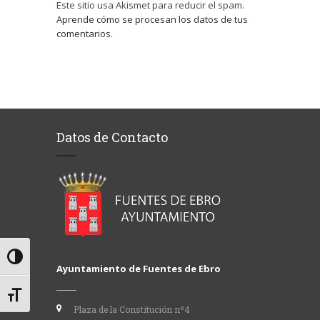
Este sitio usa Akismet para reducir el spam.
Aprende cómo se procesan los datos de tus
comentarios
.
Datos de Contacto
Alternar alto contraste
Ayuntamiento de Fuentes de Ebro
Alternar tamaño de letra
Plaza de la Constitución nº4