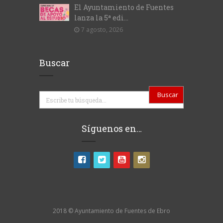
El Ayuntamiento de Fuentes
lanza la 5ª edi...
7 agosto, 2026
Buscar
Buscar
Síguenos en…
2018 © Ayuntamiento de Fuentes de Ebro