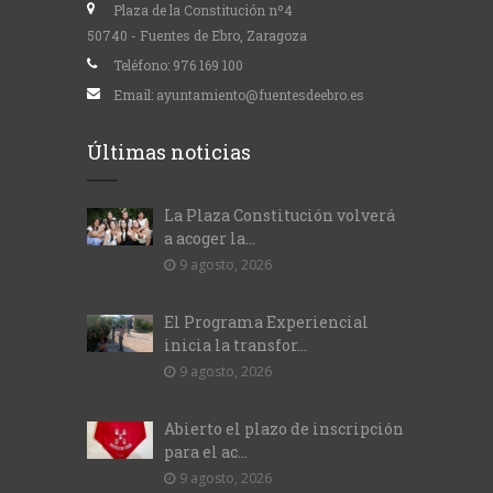
Plaza de la Constitución nº4
50740 - Fuentes de Ebro, Zaragoza
Teléfono:
976 169 100
Email:
ayuntamiento@fuentesdeebro.es
Últimas noticias
La Plaza Constitución volverá
a acoger la...
9 agosto, 2026
El Programa Experiencial
inicia la transfor...
9 agosto, 2026
Abierto el plazo de inscripción
para el ac...
9 agosto, 2026