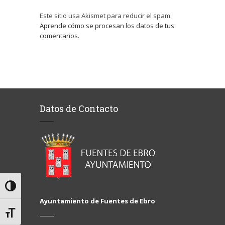
Este sitio usa Akismet para reducir el spam.
Aprende cómo se procesan los datos de tus
comentarios
.
Datos de Contacto
Alternar alto contraste
Ayuntamiento de Fuentes de Ebro
Alternar tamaño de letra