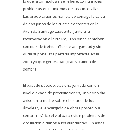
lo que la climatología se refiere, con grandes
problemas en municipios de las Cinco Villas.
Las precipitaciones han traido consigo la caída
de dos pinos de los cuatro existentes en la
Avenida Santiago Lapuente (junto a la
incorporación a la N232a). Los pinos contaban
con mas de treinta años de antiguedad y sin
duda supone una pérdida importante en la
zona ya que generaban gran volumen de
sombra.
El pasado sábado, tras una jornada con un
nivel elevado de precipitaciones, un vecino dio
aviso en la noche sobre el estado de los
árboles y el encargado de obras procedió a
cerrar al tráfico el vial para evitar poblemas de
circulación o daños a los viandantes. En estos