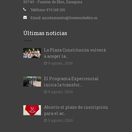
50740 - Fuentes de Ebro, Zaragoza
Teléfono:
976 169 100
Email:
ayuntamiento@fuentesdeebro.es
Últimas noticias
La Plaza Constitución volverá
a acoger la...
9 agosto, 2026
El Programa Experiencial
inicia la transfor...
9 agosto, 2026
Abierto el plazo de inscripción
para el ac...
9 agosto, 2026