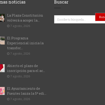
mas noticias
Buscar
La Plaza Constitución
Buscar
volverá a acoger la...
7 agosto, 2026
El Programa
Experiencial inicia la
transfor...
7 agosto, 2026
Abierto el plazo de
inscripción para el ac...
7 agosto, 2026
El Ayuntamiento de
Fuentes lanza la 5ª edi...
7 agosto, 2026