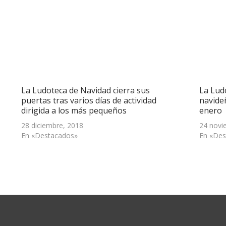
La Ludoteca de Navidad cierra sus
La Lud
puertas tras varios días de actividad
navideñ
dirigida a los más pequeños
enero
28 diciembre, 2018
24 novi
En «Destacados»
En «Des