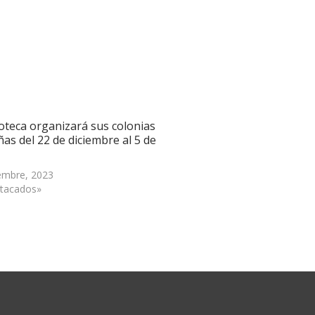
oteca organizará sus colonias
as del 22 de diciembre al 5 de
embre, 2023
tacados»