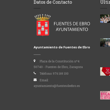
Datos de Contacto
Últi
Ayuntamiento de Fuentes de Ebro
Plaza de la Constitución nº4
50740 - Fuentes de Ebro, Zaragoza
Teléfono:
976 169 100
Email:
ayuntamiento@fuentesdeebro.es