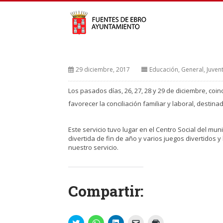
29 diciembre, 2017
Educación
,
General
,
Juven
Los pasados días, 26, 27, 28 y 29 de diciembre, coi
favorecer la conciliación familiar y laboral, destina
Este servicio tuvo lugar en el Centro Social del mun
divertida de fin de año y varios juegos divertidos 
nuestro servicio.
Compartir:
Haz
Haz
Haz
Haz
Haz