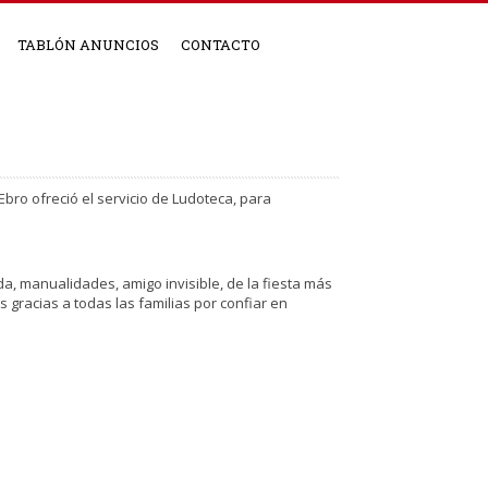
TABLÓN ANUNCIOS
CONTACTO
Ebro ofreció el servicio de Ludoteca, para
ida, manualidades, amigo invisible, de la fiesta más
 gracias a todas las familias por confiar en