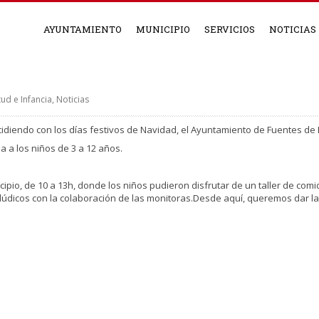
AYUNTAMIENTO
MUNICIPIO
SERVICIOS
NOTICIAS
tud e Infancia
,
Noticias
ncidiendo con los días festivos de Navidad, el Ayuntamiento de Fuentes de 
da a los niños de 3 a 12 años.
icipio, de 10 a 13h, donde los niños pudieron disfrutar de un taller de com
y lúdicos con la colaboración de las monitoras.Desde aquí, queremos dar las