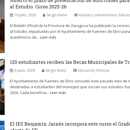
Abierto el plazo de presentación de solicitudes para
al Estudio. Curso 2025-26
16 julio, 2026
Sergio Ramo
Ayudas y subvenciones
,
Educac
El Boletín Oficial de la Provincia de Zaragoza ha publicado la convoc
al Estudio, impulsadas por el Ayuntamiento de Fuentes de Ebro par
académicos de...
Leer más
120 estudiantes reciben las Becas Municipales de T
4 junio, 2026
Sergio Ramo
Educación
,
Noticias
El Ayuntamiento de Fuentes de Ebro concedió este pasado mes de m
destinadas a estudiantes del municipio que cursan sus estudios fue
2026. Cada beneficia...
Leer más
El IES Benjamín Jarnés incorpora este curso el Grad