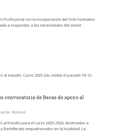
n Profesional con la incorporación del Ciclo Formativo
ada a responder a las necesidades del sector
al estudio. Curso 2025-26», emitió el pasado 30-12-
su convocatoria de Becas de apoyo al
cación
,
Noticias
o al Estudio para el curso 2025-2026, destinadas a
l y Bachillerato empadronados en la localidad. La