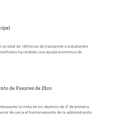
cipal
un total de 140 becas de transporte a estudiantes
beneficiario ha recibido una ayuda económica de
nto de Fuentes de Ebro
tusiasmo la visita de los alumnos de 2º de primaria
nocer de cerca el funcionamiento de la administración