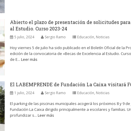
Abierto el plazo de presentación de solicitudes para
al Estudio. Curso 2023-24
5 julio, 2024
Sergio Ramo
Educación
,
Noticias
Hoy viernes 5 de julio ha sido publicado en el Boletín Oficial de la P
edición de la convocatoria de «Becas de Excelencia al Estudio. Cu
de E...
Leer más
El LABEMPRENDE de Fundación La Caixa visitará Fue
1 julio, 2024
Sergio Ramo
Educación
,
Noticias
El parking de las piscinas municipales acogerá los próximos 8 y 9 de
Fundación La Caixa dirigido principalmente a escolares y familias. U
profundizar s...
Leer más