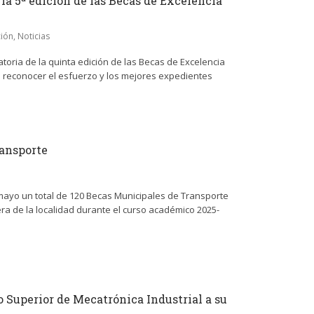
 la 5ª edición de las Becas de Excelencia
ión
,
Noticias
atoria de la quinta edición de las Becas de Excelencia
a reconocer el esfuerzo y los mejores expedientes
ransporte
ayo un total de 120 Becas Municipales de Transporte
ra de la localidad durante el curso académico 2025-
o Superior de Mecatrónica Industrial a su