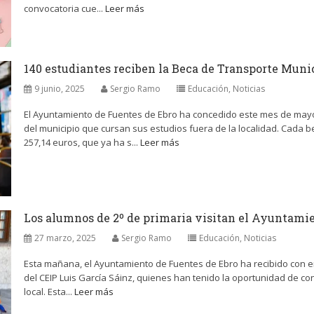
convocatoria cue...
Leer más
140 estudiantes reciben la Beca de Transporte Muni
9 junio, 2025
Sergio Ramo
Educación
,
Noticias
El Ayuntamiento de Fuentes de Ebro ha concedido este mes de mayo 
del municipio que cursan sus estudios fuera de la localidad. Cada 
257,14 euros, que ya ha s...
Leer más
Los alumnos de 2º de primaria visitan el Ayuntamie
27 marzo, 2025
Sergio Ramo
Educación
,
Noticias
Esta mañana, el Ayuntamiento de Fuentes de Ebro ha recibido con en
del CEIP Luis García Sáinz, quienes han tenido la oportunidad de co
local. Esta...
Leer más