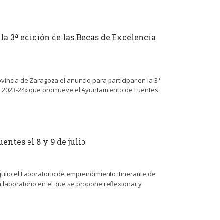
 la 3ª edición de las Becas de Excelencia
rovincia de Zaragoza el anuncio para participar en la 3ª
rso 2023-24» que promueve el Ayuntamiento de Fuentes
ntes el 8 y 9 de julio
 julio el Laboratorio de emprendimiento itinerante de
n laboratorio en el que se propone reflexionar y