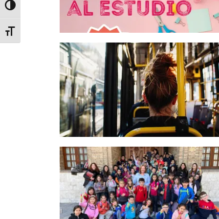
Alternar alto contraste
Alternar tamaño de letra