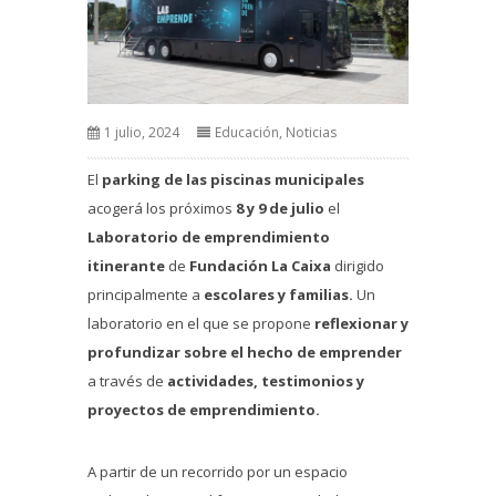
1 julio, 2024
Educación
,
Noticias
El
parking de las piscinas municipales
acogerá los próximos
8 y 9 de julio
el
Laboratorio de emprendimiento
itinerante
de
Fundación La Caixa
dirigido
principalmente a
escolares y familias.
Un
laboratorio en el que se propone
reflexionar y
profundizar sobre el hecho de emprender
a través de
actividades, testimonios y
proyectos de emprendimiento.
A partir de un recorrido por un espacio