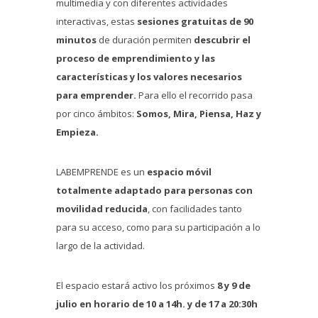
multimedia y con diferentes actividades
interactivas, estas
sesiones gratuitas de 90
minutos
de duración permiten
descubrir el
proceso de emprendimiento y las
características y los valores necesarios
para emprender.
Para ello el recorrido pasa
por cinco ámbitos:
Somos, Mira, Piensa, Haz y
Empieza.
LABEMPRENDE es un
espacio móvil
totalmente adaptado para personas con
movilidad reducida
, con facilidades tanto
para su acceso, como para su participación a lo
largo de la actividad.
El espacio estará activo los próximos
8 y 9 de
julio en horario de 10 a 14h. y de 17 a 20:30h