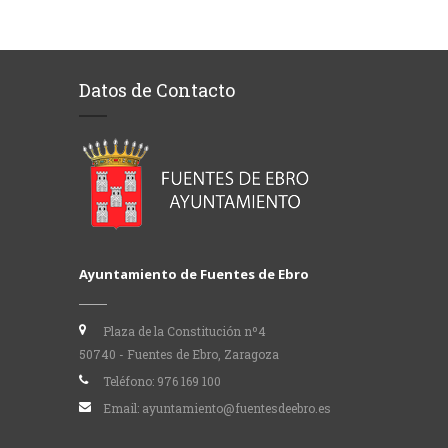
Datos de Contacto
Ayuntamiento de Fuentes de Ebro
Plaza de la Constitución nº4
50740 - Fuentes de Ebro, Zaragoza
Teléfono:
976 169 100
Email:
ayuntamiento@fuentesdeebro.es