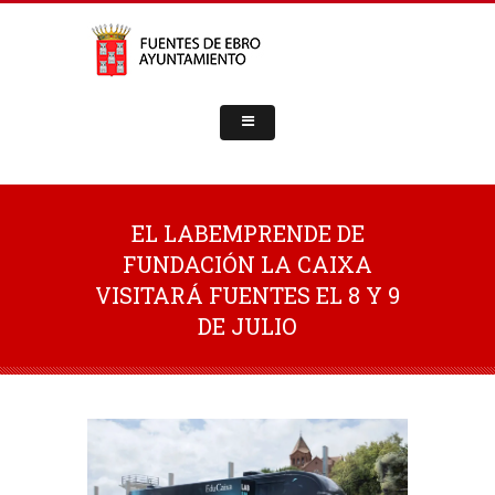
EL LABEMPRENDE DE
FUNDACIÓN LA CAIXA
VISITARÁ FUENTES EL 8 Y 9
DE JULIO