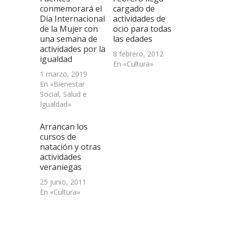
una
conmemorará el
cargado de
ventana
Día Internacional
actividades de
nueva)
de la Mujer con
ocio para todas
una semana de
las edades
actividades por la
8 febrero, 2012
igualdad
En «Cultura»
1 marzo, 2019
En «Bienestar
Social, Salud e
Igualdad»
Arrancan los
cursos de
natación y otras
actividades
veraniegas
25 junio, 2011
En «Cultura»