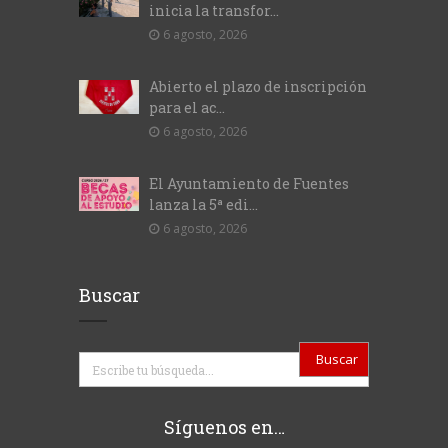
inicia la transfor...
6 agosto, 2026
Abierto el plazo de inscripción
para el ac...
6 agosto, 2026
El Ayuntamiento de Fuentes
lanza la 5ª edi...
6 agosto, 2026
Buscar
Buscar
Síguenos en…