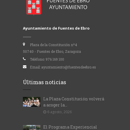
Ayuntamiento de Fuentes de Ebro
Plaza de la Constitución nº4
50740 - Fuentes de Ebro, Zaragoza
Teléfono:
976 169 100
Email:
ayuntamiento@fuentesdeebro.es
Últimas noticias
La Plaza Constitución volverá
a acoger la...
6 agosto, 2026
El Programa Experiencial