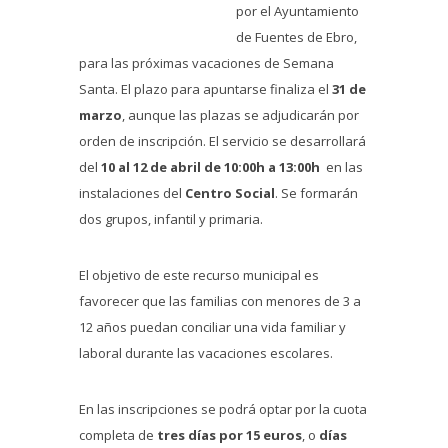
por el Ayuntamiento
de Fuentes de Ebro,
para las próximas vacaciones de Semana
Santa. El plazo para apuntarse finaliza el
31 de
marzo
, aunque las plazas se adjudicarán por
orden de inscripción. El servicio se desarrollará
del
10 al 12 de abril de 10:00h a 13:00h
en las
instalaciones del
Centro Social
. Se formarán
dos grupos, infantil y primaria.
El objetivo de este recurso municipal es
favorecer que las familias con menores de 3 a
12 años puedan conciliar una vida familiar y
laboral durante las vacaciones escolares.
En las inscripciones se podrá optar por la cuota
completa de
tres días por 15 euros
, o
días