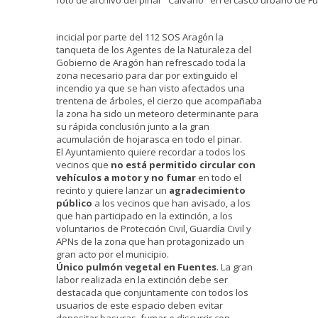
incicial por parte del 112 SOS Aragón la
tanqueta de los Agentes de la Naturaleza del
Gobierno de Aragón han refrescado toda la
zona necesario para dar por extinguido el
incendio ya que se han visto afectados una
trentena de árboles, el cierzo que acompañaba
la zona ha sido un meteoro determinante para
su rápida conclusión junto a la gran
acumulación de hojarasca en todo el pinar.
El Ayuntamiento quiere recordar a todos los
vecinos que
no está permitido circular con
vehículos a motor y no fumar
en todo el
recinto y quiere lanzar un
agradecimiento
público
a los vecinos que han avisado, a los
que han participado en la extinción, a los
voluntarios de Protección Civil, Guardía Civil y
APNs de la zona que han protagonizado un
gran acto por el municipio.
Único pulmón vegetal en Fuentes
. La gran
labor realizada en la extinción debe ser
destacada que conjuntamente con todos los
usuarios de este espacio deben evitar
depositar basuras, fumar o discurrir con