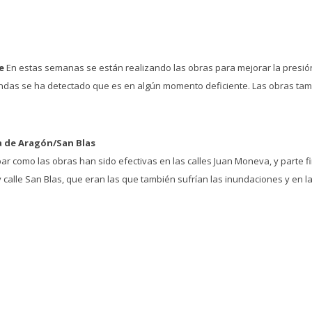
e
En estas semanas se están realizando las obras para mejorar la presión
das se ha detectado que es en algún momento deficiente. Las obras tam
a de Aragón/San Blas
ar como las obras han sido efectivas en las calles Juan Moneva, y parte f
 calle San Blas, que eran las que también sufrían las inundaciones y en