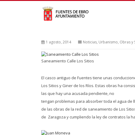
1 agosto, 2014
Noticias
,
Urbanismo, Obras y S
Saneamiento Calle Los Sitios
El casco antiguo de Fuentes tiene unas conduccion
Los Sitios y Giner de los Ríos. Estas obras ha cons
las que hay una acusada pendiente, no
tengan problemas para absorber toda el agua de l
de las obras de la red de saneamiento de Los Sitio
de Zaragoza y cumpliendo la ley de contratos la h