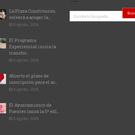
La Plaza Constitución
Buscar
volverá a acoger la...
8 agosto, 2026
El Programa
Experiencial inicia la
transfor...
8 agosto, 2026
Abierto el plazo de
inscripción para el ac...
8 agosto, 2026
El Ayuntamiento de
Fuentes lanza la 5ª edi...
8 agosto, 2026