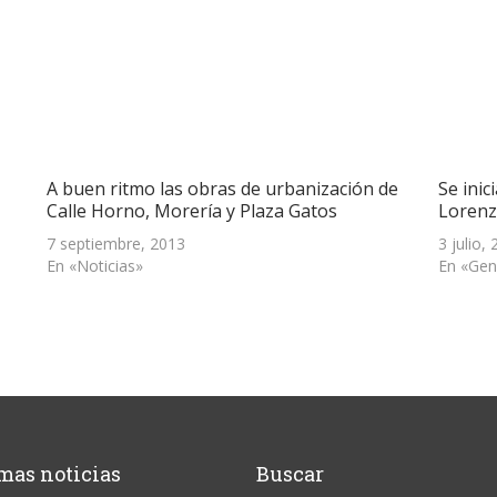
A buen ritmo las obras de urbanización de
Se inic
Calle Horno, Morería y Plaza Gatos
Lorenz
7 septiembre, 2013
3 julio,
En «Noticias»
En «Gen
mas noticias
Buscar