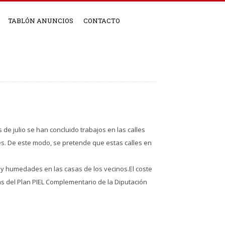
TABLÓN ANUNCIOS
CONTACTO
e julio se han concluido trabajos en las calles
les. De este modo, se pretende que estas calles en
y humedades en las casas de los vecinos.El coste
as del Plan PIEL Complementario de la Diputación