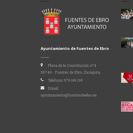
Ayuntamiento de Fuentes de Ebro
Plaza de la Constitución nº4
50740 - Fuentes de Ebro, Zaragoza
Teléfono:
976 169 100
Email:
ayuntamiento@fuentesdeebro.es