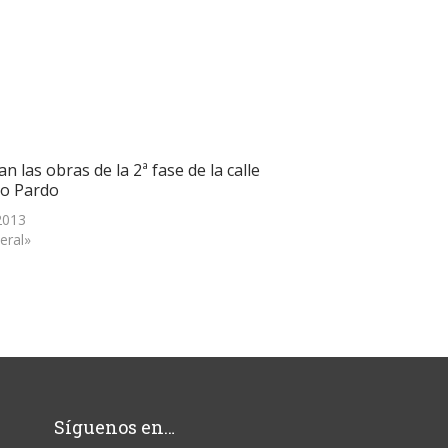
ian las obras de la 2ª fase de la calle
o Pardo
 2013
eral»
Síguenos en…