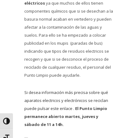
eléctricos
ya que muchos de ellos tienen
componentes químicos que si se desechan a la
basura normal acaban en vertedero y pueden
afectar a la contaminación de las aguas y
suelos. Para ello se ha empezado a colocar
publicidad en los mupis (paradas de bus)
indicando que tipos de residuos electricos se
recogen y que si se desconoce el proceso de
reciclado de cualquier residuo, el personal del
Punto Limpio puede ayudarle.
Si desea información más precisa sobre qué
aparatos electricos y electrónicos se reciclan
puede pulsar este enlace
.
El Punto Limpio
permanece abierto martes, jueves y
Alternar alto contraste
sábado de 11 a 14h.