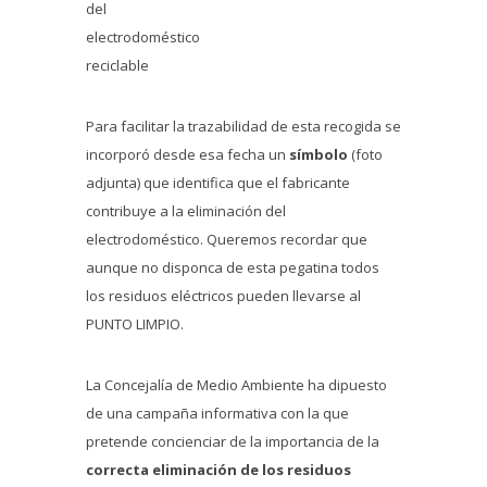
del
electrodoméstico
reciclable
Para facilitar la trazabilidad de esta recogida se
incorporó desde esa fecha un
símbolo
(foto
adjunta) que identifica que el fabricante
contribuye a la eliminación del
electrodoméstico. Queremos recordar que
aunque no disponca de esta pegatina todos
los residuos eléctricos pueden llevarse al
PUNTO LIMPIO.
La Concejalía de Medio Ambiente ha dipuesto
de una campaña informativa con la que
pretende concienciar de la importancia de la
correcta eliminación de los residuos