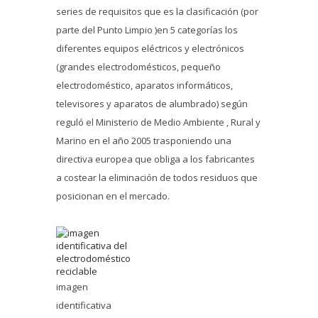
series de requisitos que es la clasificación (por
parte del Punto Limpio )en 5 categorías los
diferentes equipos eléctricos y electrónicos
(grandes electrodomésticos, pequeño
electrodoméstico, aparatos informáticos,
televisores y aparatos de alumbrado) según
reguló el Ministerio de Medio Ambiente , Rural y
Marino en el año 2005 trasponiendo una
directiva europea que obliga a los fabricantes
a costear la eliminación de todos residuos que
posicionan en el mercado.
imagen
identificativa