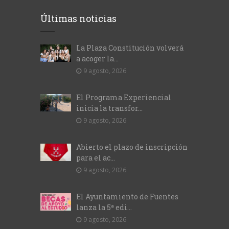
Últimas noticias
La Plaza Constitución volverá
a acoger la...
9 agosto, 2026
El Programa Experiencial
inicia la transfor...
9 agosto, 2026
Abierto el plazo de inscripción
para el ac...
9 agosto, 2026
El Ayuntamiento de Fuentes
lanza la 5ª edi...
9 agosto, 2026