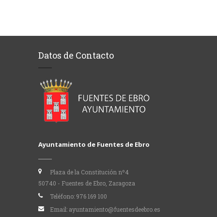
Datos de Contacto
Ayuntamiento de Fuentes de Ebro
Plaza de la Constitución nº4
50740 - Fuentes de Ebro, Zaragoza
Teléfono:
976 169 100
Email:
ayuntamiento@fuentesdeebro.es