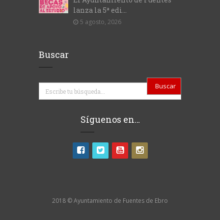
lanza la 5ª edi...
5 agosto, 2026
Buscar
Buscar
Síguenos en…
2018 © Ayuntamiento de Fuentes de Ebro