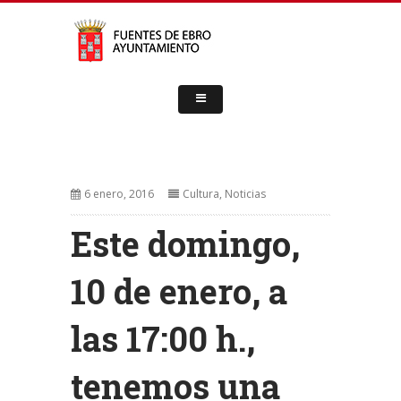
6 enero, 2016
Cultura
,
Noticias
Este domingo,
10 de enero, a
las 17:00 h.,
tenemos una