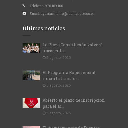
Teléfono:
976 169 100
Email:
ayuntamiento@fuentesdeebro.es
Últimas noticias
La Plaza Constitución volverá
a acoger la...
5 agosto, 2026
El Programa Experiencial
inicia la transfor...
5 agosto, 2026
Abierto el plazo de inscripción
para el ac...
5 agosto, 2026
El Ayuntamiento de Fuentes