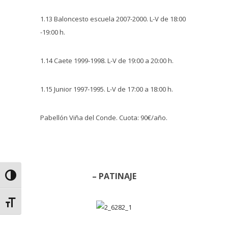
1.13 Baloncesto escuela 2007-2000. L-V de 18:00
-19:00 h.
1.14 Caete 1999-1998. L-V de 19:00 a 20:00 h.
1.15 Junior 1997-1995. L-V de 17:00 a 18:00 h.
Pabellón Viña del Conde. Cuota: 90€/año.
– PATINAJE
Alternar alto contraste
Alternar tamaño de letra