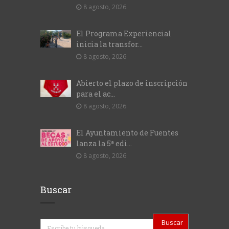
8 agosto, 2026
El Programa Experiencial
inicia la transfor...
8 agosto, 2026
Abierto el plazo de inscripción
para el ac...
8 agosto, 2026
El Ayuntamiento de Fuentes
lanza la 5ª edi...
8 agosto, 2026
Buscar
Buscar