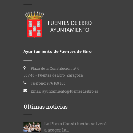
Ayuntamiento de Fuentes de Ebro
Plaza de la Constitución nº4
50740 - Fuentes de Ebro, Zaragoza
Teléfono:
976 169 100
Email:
ayuntamiento@fuentesdeebro.es
Últimas noticias
La Plaza Constitución volverá
a acoger la...