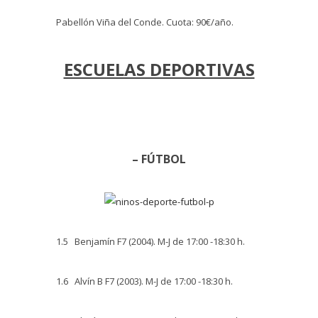
Pabellón Viña del Conde. Cuota: 90€/año.
ESCUELAS DEPORTIVAS
– FÚTBOL
1.5 Benjamín F7 (2004). M-J de 17:00 -18:30 h.
1.6 Alvín B F7 (2003). M-J de 17:00 -18:30 h.