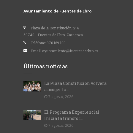
Ayuntamiento de Fuentes de Ebro
Plaza de la Constitución nº4
50740 - Fuentes de Ebro, Zaragoza
Teléfono:
976 169 100
Email:
ayuntamiento@fuentesdeebro.es
Últimas noticias
La Plaza Constitución volverá
a acoger la...
7 agosto, 2026
El Programa Experiencial
inicia la transfor...
7 agosto, 2026