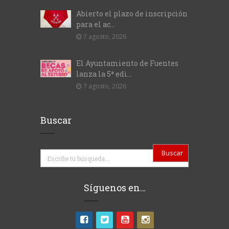
Abierto el plazo de inscripción
para el ac...
7 agosto, 2026
El Ayuntamiento de Fuentes
lanza la 5ª edi...
7 agosto, 2026
Buscar
Buscar
Síguenos en…