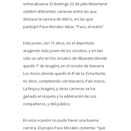
enhorabuena. El domingo 22 de julio Motorland
celebró diferentes carreras entre las que
destaca la carrera de 600 cc, en las que
participó Paco Morales Aibar, “Paco, el maño”.
Este joven, con 15 años, es el deportista
aragonés más joven de los circuitos, y en tan
sólo un año en los circuitos de Albacete (donde
quedó 1º de Aragón), en el circuito de Navarra
Los Arcos (donde quedó el 4º de la Zona Norte,
es decir, compitiendo con Navarra, País Vasco,
La Rioja y Aragón), y otras carreras se ha
ganado el respeto y la admiración de sus
compañeros, y del público.
En esta ocasión no pudo hacer una buena
carrera. El propio Paco Morales comenta “que