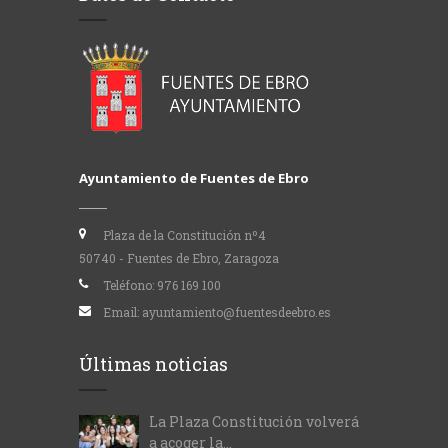
Ayuntamiento de Fuentes de Ebro
Plaza de la Constitución nº4
50740 - Fuentes de Ebro, Zaragoza
Teléfono:
976 169 100
Email:
ayuntamiento@fuentesdeebro.es
Últimas noticias
La Plaza Constitución volverá
a acoger la...