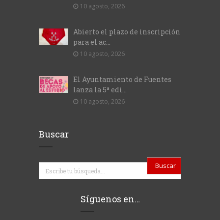
10 agosto, 2026
Abierto el plazo de inscripción
para el ac...
10 agosto, 2026
El Ayuntamiento de Fuentes
lanza la 5ª edi...
10 agosto, 2026
Buscar
Buscar
Síguenos en…