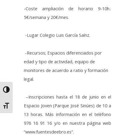
-Coste ampliación de horario 9-10h.:
5€/semana y 20€/mes.
-Lugar Colegio Luis García Saínz.
-Recursos; Espacios diferenciados por
edad y tipo de actividad, equipo de
monitores de acuerdo a ratio y formación
legal.
Alternar alto contraste
–
Inscripciones hasta el 18 de junio en el
Espacio Joven (Parque José Sinúes) de 10 a
Alternar tamaño de letra
13 horas. Más información en el teléfono
976 16 91 16 y/o en nuestra página web
“www.fuentesdeebro.es”.