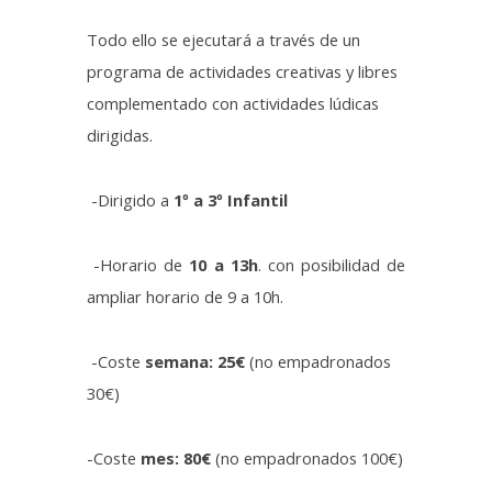
Todo ello se ejecutará a través de un
programa de actividades creativas y libres
complementado con actividades lúdicas
dirigidas.
-Dirigido a
1º a 3º Infantil
-Horario de
10 a 13h
. con posibilidad de
ampliar horario de 9 a 10h.
-Coste
semana: 25€
(no empadronados
30€)
-Coste
mes: 80€
(no empadronados 100€)