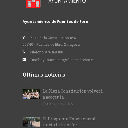
Ayuntamiento de Fuentes de Ebro
Plaza de la Constitución nº4
50740 - Fuentes de Ebro, Zaragoza
Teléfono:
976 169 100
Email:
ayuntamiento@fuentesdeebro.es
Últimas noticias
La Plaza Constitución volverá
a acoger la...
10 agosto, 2026
El Programa Experiencial
inicia la transfor...