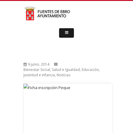
9 junio, 2014
Bienestar Social, Salud e Igualdad
,
Educación
,
Juventud e Infancia
,
Noticias