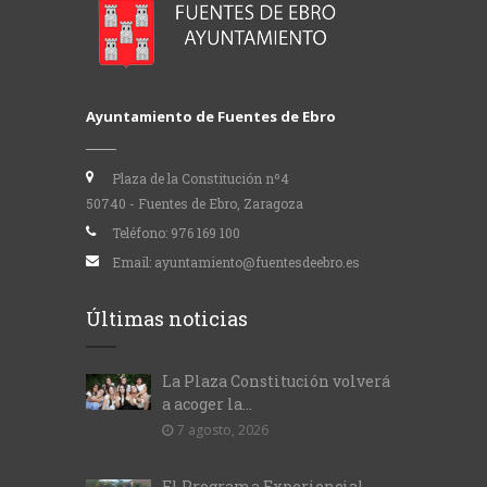
Ayuntamiento de Fuentes de Ebro
Plaza de la Constitución nº4
50740 - Fuentes de Ebro, Zaragoza
Teléfono:
976 169 100
Email:
ayuntamiento@fuentesdeebro.es
Últimas noticias
La Plaza Constitución volverá
a acoger la...
7 agosto, 2026
El Programa Experiencial