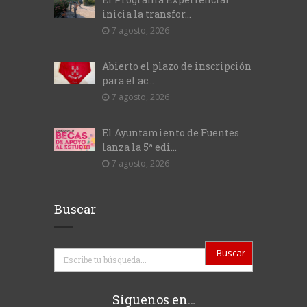
inicia la transfor...
7 agosto, 2026
Abierto el plazo de inscripción
para el ac...
7 agosto, 2026
El Ayuntamiento de Fuentes
lanza la 5ª edi...
7 agosto, 2026
Buscar
Buscar
Síguenos en…