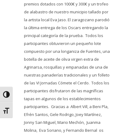
premios dotados con 1000€ y 300€ y un trofeo
de alabastro de nuestro municipio tallado por
la artista local Eva Jaso. El zaragozano parodió
la última entrega de los Oscars entregando la
principal categoría de la prueba. Todos los
participantes obtuvieron un pequeño lote
compuesto por una longaniza de Fuentes, una
botella de aceite de oliva virgen extra de
Agrinarsa, rosquillas y empanadas de una de
nuestras panaderías tradicionales y un folleto
de las VI Jornadas Cómete el Cerdo. Todos los
participantes disfrutaron de las magníficas
Alternar alto contraste
tapas en algunos de los establecimientos
participantes. Gracias a Albert Vill, a Beni Pla,
Alternar tamaño de letra
Efrén Santos, Gele Rodrigo, Joey Martínez,
Jonny San Miguel, Mario Mechón, Juanma
Molina, Eva Soriano, y Fernando Bernal os