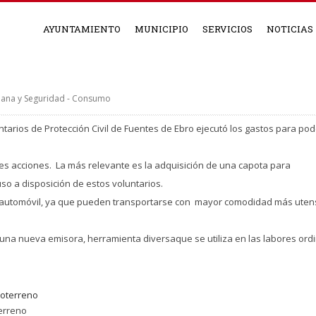
AYUNTAMIENTO
MUNICIPIO
SERVICIOS
NOTICIAS
dana y Seguridad - Consumo
tarios de Protección Civil de Fuentes de Ebro ejecutó los gastos para pod
.
es acciones. La más relevante es la adquisición de una capota para
so a disposición de estos voluntarios.
el automóvil, ya que pueden transportarse con mayor comodidad más ute
una nueva emisora, herramienta diversaque se utiliza en las labores ordi
terreno