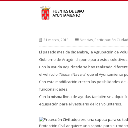
31 marzo, 2013
Noticias
,
Participación Ciuda
El pasado mes de diciembre, la Agrupación de Volun
Gobierno de Aragón dispone para estos colectivos
Con la ayuda adjudicada se han realizado diferent
el vehículo (Nissan Navara) que el Ayuntamiento pu
Con esta modificación crecen las posibilidades d
funcionalidades.
Con la misma línea de ayudas también se adquirió 
equipación para el vestuario de los voluntarios.
Protección Civil adquiere una capota para su todo