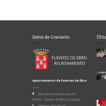
Datos de Contacto
Últi
Ayuntamiento de Fuentes de Ebro
Plaza de la Constitución nº4
50740 - Fuentes de Ebro, Zaragoza
Teléfono:
976 169 100