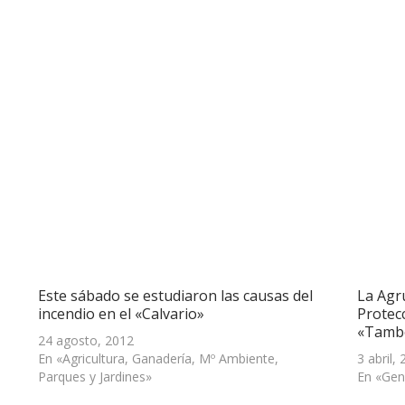
Este sábado se estudiaron las causas del
La Agr
incendio en el «Calvario»
Protecc
«Tambo
24 agosto, 2012
En «Agricultura, Ganadería, Mº Ambiente,
3 abril,
Parques y Jardines»
En «Gen