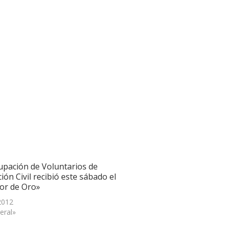
upación de Voluntarios de
ión Civil recibió este sábado el
r de Oro»
 2012
eral»