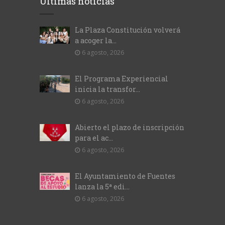
Últimas noticias
La Plaza Constitución volverá
a acoger la...
6 agosto, 2026
El Programa Experiencial
inicia la transfor...
6 agosto, 2026
Abierto el plazo de inscripción
para el ac...
6 agosto, 2026
El Ayuntamiento de Fuentes
lanza la 5ª edi...
6 agosto, 2026