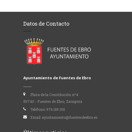
Datos de Contacto
Ayuntamiento de Fuentes de Ebro
Plaza de la Constitución nº4
50740 - Fuentes de Ebro, Zaragoza
Teléfono:
976 169 100
Email:
ayuntamiento@fuentesdeebro.es