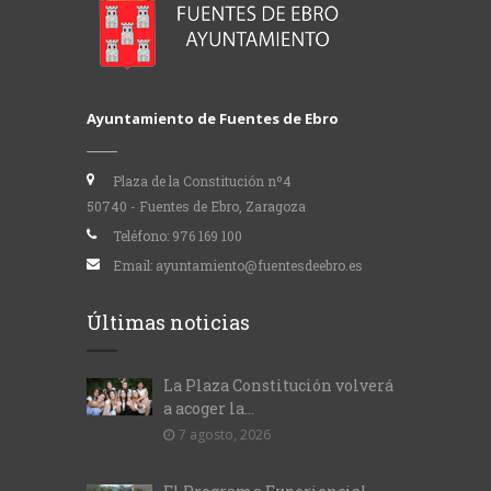
Ayuntamiento de Fuentes de Ebro
Plaza de la Constitución nº4
50740 - Fuentes de Ebro, Zaragoza
Teléfono:
976 169 100
Email:
ayuntamiento@fuentesdeebro.es
Últimas noticias
La Plaza Constitución volverá
a acoger la...
7 agosto, 2026