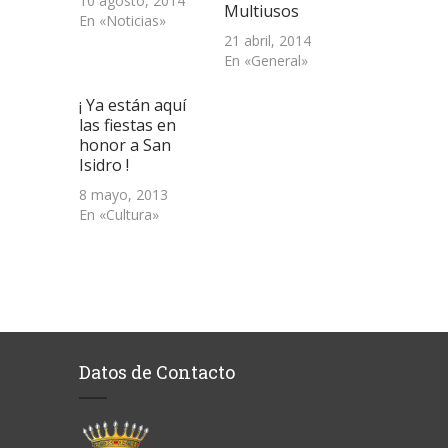
10 agosto, 2014
Multiusos
En «Noticias»
21 abril, 2014
En «General»
¡ Ya están aquí
las fiestas en
honor a San
Isidro !
8 mayo, 2013
En «Cultura»
Datos de Contacto