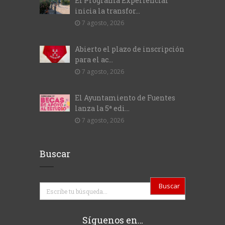
El Programa Experiencial
inicia la transfor...
7 agosto, 2026
Abierto el plazo de inscripción
para el ac...
7 agosto, 2026
El Ayuntamiento de Fuentes
lanza la 5ª edi...
7 agosto, 2026
Buscar
Buscar
Síguenos en…