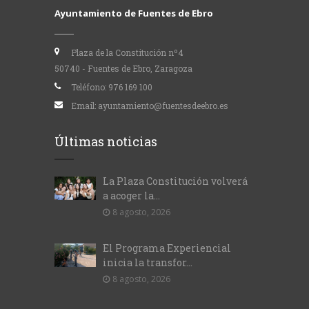
Ayuntamiento de Fuentes de Ebro
Plaza de la Constitución nº4
50740 - Fuentes de Ebro, Zaragoza
Teléfono:
976 169 100
Email:
ayuntamiento@fuentesdeebro.es
Últimas noticias
La Plaza Constitución volverá
a acoger la...
8 agosto, 2026
El Programa Experiencial
inicia la transfor...
8 agosto, 2026