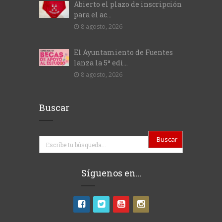
Abierto el plazo de inscripción
para el ac...
8 agosto, 2026
El Ayuntamiento de Fuentes
lanza la 5ª edi...
8 agosto, 2026
Buscar
Buscar
Síguenos en…