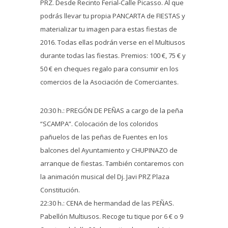
PRZ. Desde Recinto Ferial-Calle Picasso. Al que
podrás llevar tu propia PANCARTA de FIESTAS y
materializar tu imagen para estas fiestas de
2016. Todas ellas podrán verse en el Multiusos
durante todas las fiestas. Premios: 100 €, 75 € y
50 € en cheques regalo para consumir en los
comercios de la Asociación de Comerciantes.
20:30 h.: PREGÓN DE PEÑAS a cargo de la peña
“SCAMPA”. Colocación de los coloridos
pañuelos de las peñas de Fuentes en los
balcones del Ayuntamiento y CHUPINAZO de
arranque de fiestas. También contaremos con
la animación musical del Dj. Javi PRZ Plaza
Constitución.
22:30 h.: CENA de hermandad de las PEÑAS.
Pabellón Multiusos. Recoge tu tique por 6 € o 9