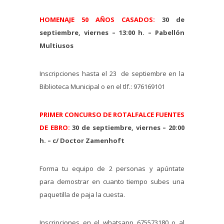
HOMENAJE 50 AÑOS CASADOS:
30 de
septiembre, viernes – 13:00 h. – Pabellón
Multiusos
Inscripciones hasta el 23 de septiembre en la
Biblioteca Municipal o en el tlf.: 976169101
PRIMER CONCURSO DE ROTALFALCE FUENTES
DE EBRO:
30 de septiembre, viernes – 20:00
h. – c/ Doctor Zamenhoft
Forma tu equipo de 2 personas y apúntate
para demostrar en cuanto tiempo subes una
paquetilla de paja la cuesta.
Inscripciones en el whatsapp 675573180 o al