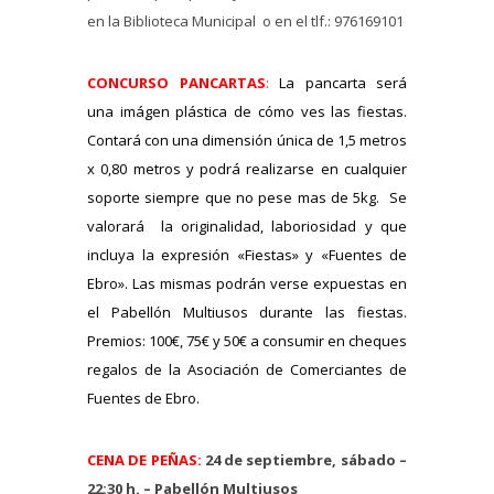
en la Biblioteca Municipal o en el tlf.: 976169101
CONCURSO PANCARTAS
:
La pancarta será
una imágen plástica de cómo ves las fiestas.
Contará con una dimensión única de 1,5 metros
x 0,80 metros y podrá realizarse en cualquier
soporte siempre que no pese mas de 5kg. Se
valorará la originalidad, laboriosidad y que
incluya la expresión «Fiestas» y «Fuentes de
Ebro». Las mismas podrán verse expuestas en
el Pabellón Multiusos durante las fiestas.
Premios: 100€, 75€ y 50€ a consumir en cheques
regalos de la Asociación de Comerciantes de
Fuentes de Ebro.
CENA DE PEÑAS:
24 de septiembre, sábado –
22:30 h. – Pabellón Multiusos