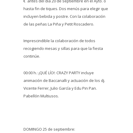
€ antes del día 20 de septiembre en el Ayto. o
hasta fin de tiques. Dos menús para elegir que
incluyen bebida y postre. Con la colaboración
de las peñas La Piña y Petit Roscadero.
Imprescindible la colaboración de todos
recogiendo mesas y sillas para que la fiesta
continúe.
00:00 h.: ¡QUÉ LÍO!: CRAZY PARTY incluye
animación de Baccanalli y actuación de los dj.
Vicente Ferrer, Julio García y Edu Pin Pan.
Pabellón Multiusos.
DOMINGO 25 de septiembre: