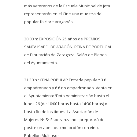
más veteranos de la Escuela Municipal de Jota
representarán en el Cine una muestra del
popular folclore aragonés.
20:00 h: EXPOSICIÓN 25 años de PREMIOS
SANTA ISABEL DE ARAGÓN, REINA DE PORTUGAL
de Diputación de Zaragoza. Salón de Plenos
del Ayuntamiento.
21:30 h.: CENA POPULAR Entrada popular: 3 €
empadronado y 6 € no empadronado. Venta en
el Ayuntamiento/Dpto.Administración hasta el
lunes 26 (de 10:00 horas hasta 14:30 horas) o
hasta fin de los tiques. La Asociación de
Mujeres Nª Sª Esperanza nos preparará de
postre un apetitoso melocotón con vino.
Pabellón Multiusos.