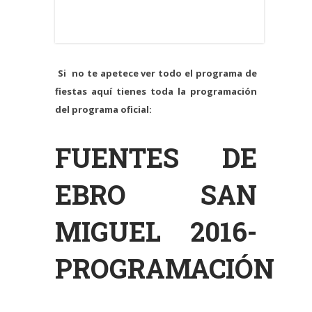
Si no te apetece ver todo el programa de
fiestas aquí tienes toda la programación
del programa oficial:
FUENTES DE
EBRO SAN
MIGUEL 2016-
PROGRAMACIÓN