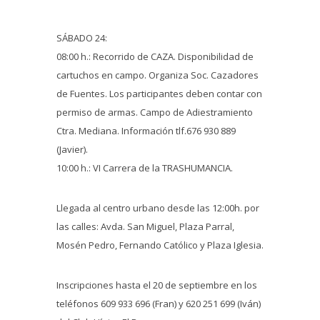
SÁBADO 24:
08:00 h.: Recorrido de CAZA. Disponibilidad de
cartuchos en campo. Organiza Soc. Cazadores
de Fuentes. Los participantes deben contar con
permiso de armas. Campo de Adiestramiento
Ctra. Mediana. Información tlf.676 930 889
(Javier).
10:00 h.: VI Carrera de la TRASHUMANCIA.
Llegada al centro urbano desde las 12:00h. por
las calles: Avda. San Miguel, Plaza Parral,
Mosén Pedro, Fernando Católico y Plaza Iglesia.
Inscripciones hasta el 20 de septiembre en los
teléfonos 609 933 696 (Fran) y 620 251 699 (Iván)