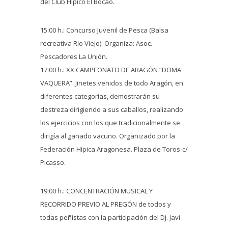
del Club Hípico El Bocao.
15:00 h.: Concurso Juvenil de Pesca (Balsa
recreativa Río Viejo). Organiza: Asoc.
Pescadores La Unión.
17:00 h.: XX CAMPEONATO DE ARAGÓN “DOMA
VAQUERA”: Jinetes venidos de todo Aragón, en
diferentes categorías, demostrarán su
destreza dirigiendo a sus caballos, realizando
los ejercicios con los que tradicionalmente se
dirigía al ganado vacuno. Organizado por la
Federación Hípica Aragonesa. Plaza de Toros-c/
Picasso.
19:00 h.: CONCENTRACIÓN MUSICAL Y
RECORRIDO PREVIO AL PREGÓN de todos y
todas peñistas con la participación del Dj. Javi