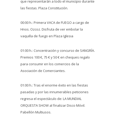
que representarán a todo el municipio durante
las fiestas. Plaza Constitución.
00:00 h.: Primera VACA de FUEGO a cargo de
Hnos. Ozcoz. Disfruta de ver embolar la
vaquilla de fuego en Plaza Iglesia
01:00 h.: Concentración y concurso de SANGRÍA.
Premios 100 €, 75 € y 50 € en cheques regalo
para consumir en los comercios de la
Asociación de Comerciantes.
01:00 h.: Tras el enorme éxito en las fiestas
pasadas y por las innumerables peticiones
regresa el espectáculo de: LA MUNDIAL
ORQUESTA SHOW al finalizar Disco Móvil.
Pabellón Multiusos.