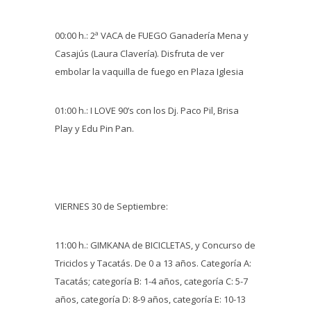
00:00 h.: 2ª VACA de FUEGO Ganadería Mena y
Casajús (Laura Clavería). Disfruta de ver
embolar la vaquilla de fuego en Plaza Iglesia
01:00 h.: I LOVE 90’s con los Dj. Paco Pil, Brisa
Play y Edu Pin Pan.
VIERNES 30 de Septiembre:
11:00 h.: GIMKANA de BICICLETAS, y Concurso de
Triciclos y Tacatás. De 0 a 13 años. Categoría A:
Tacatás; categoría B: 1-4 años, categoría C: 5-7
años, categoría D: 8-9 años, categoría E: 10-13