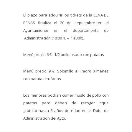
El plazo para adquirir los tickets de la CENA DE
PEÑAS finaliza el 20 de septiembre en el
Ayuntamiento en el departamento de
Administración (10:00 h. – 14:30h).
Menú precio 6 € : 1/2 pollo asado con patatas
Menú precio 9 €: Solomillo al Pedro Ximénez
con patatas trufadas
Los menores podrán comer muslo de pollo con
patatas pero deben de recoger tique
gratuito hasta 6 años de edad en el Dpto. de
Administración del Ayto.