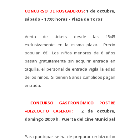
CONCURSO DE ROSCADEROS:
1 de octubre,
sábado – 17:00 horas – Plaza de Toros
Venta de tickets desde las 15:45
exclusivamente en la misma plaza. Precio
popular: 6€ Los niños menores de 6 años
pasan gratuitamente sin adquirir entrada en
taquilla, el personal de entrada vigila la edad
de los niños. Si tienen 6 años cumplidos pagan
entrada.
CONCURSO GASTRONÓMICO POSTRE
«BIZCOCHO CASER
O»:
2 de octubre,
domingo 20:00 h. Puerta del Cine Municipal
Para participar se ha de preparar un bizcocho