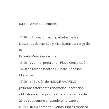
JUEVES 29 de septiembre:
11:30 h.: Procesión acompañados de las
Dulzainas de Fuentes y Misa baturra a cargo de
la
Escuela Municipal de Jota.
13:00 h.: Vermut popular en Plaza Constitución.
16:00 h.: Torneo local de Guiñote. Pabellón
Multiusos.
17:00 h.: II Edición de HUMOR AMARILLO
¡Pruebas totalmente renovadas! Inscripción
obligatoria en grupos de 6 personas antes del
25 de septiembre enviando Whatsapp al
675573180. A partir de 16 años. Plaza Francisco