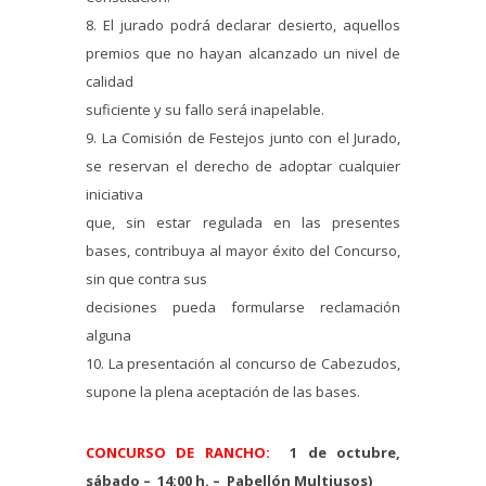
8. El jurado podrá declarar desierto, aquellos
premios que no hayan alcanzado un nivel de
calidad
suficiente y su fallo será inapelable.
9. La Comisión de Festejos junto con el Jurado,
se reservan el derecho de adoptar cualquier
iniciativa
que, sin estar regulada en las presentes
bases, contribuya al mayor éxito del Concurso,
sin que contra sus
decisiones pueda formularse reclamación
alguna
10. La presentación al concurso de Cabezudos,
supone la plena aceptación de las bases.
CONCURSO DE RANCHO:
1 de octubre,
sábado – 14:00 h. – Pabellón Multiusos)