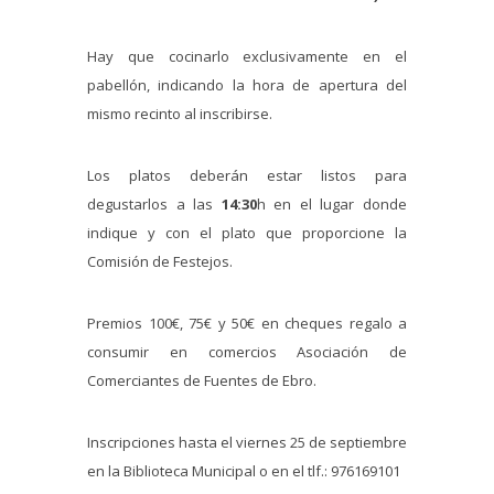
Hay que cocinarlo exclusivamente en el
pabellón, indicando la hora de apertura del
mismo recinto al inscribirse.
Los platos deberán estar listos para
degustarlos a las
14:30
h en el lugar donde
indique y con el plato que proporcione la
Comisión de Festejos.
Premios 100€, 75€ y 50€ en cheques regalo a
consumir en comercios Asociación de
Comerciantes de Fuentes de Ebro.
Inscripciones hasta el viernes 25 de septiembre
en la Biblioteca Municipal o en el tlf.: 976169101