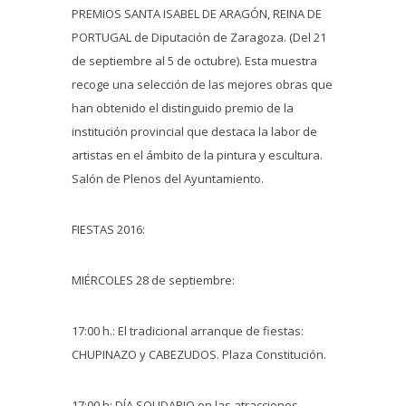
PREMIOS SANTA ISABEL DE ARAGÓN, REINA DE
PORTUGAL de Diputación de Zaragoza. (Del 21
de septiembre al 5 de octubre). Esta muestra
recoge una selección de las mejores obras que
han obtenido el distinguido premio de la
institución provincial que destaca la labor de
artistas en el ámbito de la pintura y escultura.
Salón de Plenos del Ayuntamiento.
FIESTAS 2016:
MIÉRCOLES 28 de septiembre:
17:00 h.: El tradicional arranque de fiestas:
CHUPINAZO y CABEZUDOS. Plaza Constitución.
17:00 h: DÍA SOLIDARIO en las atracciones