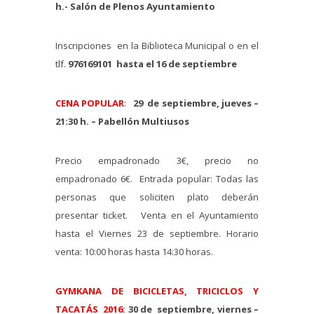
h.- Salón de Plenos Ayuntamiento
Inscripciones en la Biblioteca Municipal o en el
tlf.
976169101
hasta el 16 de septiembre
CENA POPULAR
:
29 de septiembre, jueves –
21:30 h. – Pabellón Multiusos
Precio empadronado 3€, precio no
empadronado 6€. Entrada popular: Todas las
personas que soliciten plato deberán
presentar ticket. Venta en el Ayuntamiento
hasta el Viernes 23 de septiembre. Horario
venta: 10:00 horas hasta 14:30 horas.
GYMKANA DE BICICLETAS, TRICICLOS Y
TACATÁS 2016:
30 de septiembre, viernes –