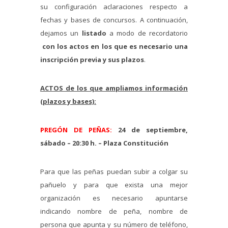
su configuración aclaraciones respecto a
fechas y bases de concursos. A continuación,
dejamos un
l
istado
a modo de recordatorio
con los actos en los que es necesario una
inscripción previa y sus plazos
.
ACTOS de los que ampliamos información
(plazos y bases):
PREGÓN DE PEÑAS:
24 de septiembre,
sábado – 20:30 h. – Plaza Constitución
Para que las peñas puedan subir a colgar su
pañuelo y para que exista una mejor
organización es necesario apuntarse
indicando nombre de peña, nombre de
persona que apunta y su número de teléfono,