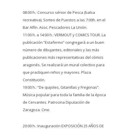
08:00 h.: Concurso sénior de Pesca (balsa
recreativa). Sorteo de Puestos a las 7:00h. en el
Bar Alfín. Asoc. Pescadores La Unión.
11:00 h. a 14:00 h.: VERMOUT y COMICS TOUR. La
publicación “Estafermo” congregará a un buen
número de dibujantes, editoriales y las más
publicaciones más representativas del cómics
aragonés. Se realizará un mural colectivo para
que practiquen niños y mayores. Plaza
Constitución.
19:00 h.: “De quijotes, Gitanillas y Fregonas”:
Música popular para toda la familia de la época
de Cervantes. Patrocina Diputación de
Zaragoza. Cine.
20:00 h.: Inauguración EXPOSICIÓN 25 AÑOS DE