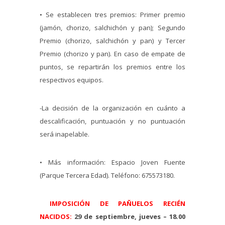
• Se establecen tres premios: Primer premio
(jamón, chorizo, salchichón y pan); Segundo
Premio (chorizo, salchichón y pan) y Tercer
Premio (chorizo y pan). En caso de empate de
puntos, se repartirán los premios entre los
respectivos equipos.
-La decisión de la organización en cuánto a
descalificación, puntuación y no puntuación
será inapelable.
• Más información: Espacio Joven Fuente
(Parque Tercera Edad). Teléfono: 675573180.
IMPOSICIÓN DE PAÑUELOS RECIÉN
NACIDOS:
29 de septiembre, jueves – 18.00