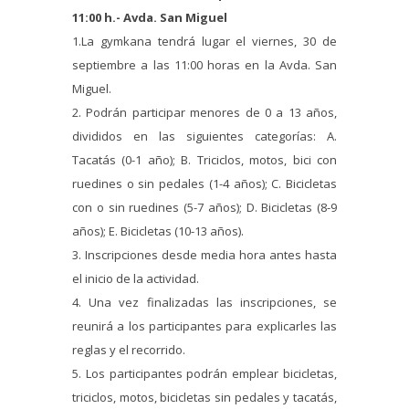
11:00 h.- Avda. San Miguel
1.La gymkana tendrá lugar el viernes, 30 de
septiembre a las 11:00 horas en la Avda. San
Miguel.
2. Podrán participar menores de 0 a 13 años,
divididos en las siguientes categorías: A.
Tacatás (0-1 año); B. Triciclos, motos, bici con
ruedines o sin pedales (1-4 años); C. Bicicletas
con o sin ruedines (5-7 años); D. Bicicletas (8-9
años); E. Bicicletas (10-13 años).
3. Inscripciones desde media hora antes hasta
el inicio de la actividad.
4. Una vez finalizadas las inscripciones, se
reunirá a los participantes para explicarles las
reglas y el recorrido.
5. Los participantes podrán emplear bicicletas,
triciclos, motos, bicicletas sin pedales y tacatás,