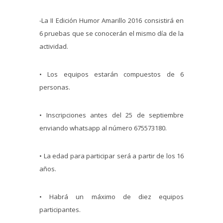
-La II Edición Humor Amarillo 2016 consistirá en
6 pruebas que se conocerán el mismo día de la
actividad.
• Los equipos estarán compuestos de 6
personas.
• Inscripciones antes del 25 de septiembre
enviando whatsapp al número 675573180.
• La edad para participar será a partir de los 16
años.
• Habrá un máximo de diez equipos
participantes.