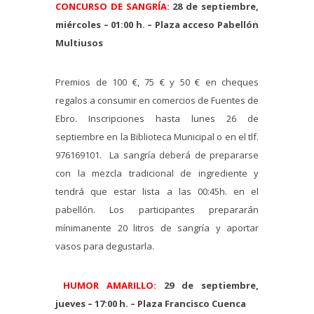
CONCURSO DE SANGRÍA:
28 de septiembre,
miércoles – 01:00 h. – Plaza acceso Pabellón
Multiusos
Premios de 100 €, 75 € y 50 € en cheques
regalos a consumir en comercios de Fuentes de
Ebro. Inscripciones hasta lunes 26 de
septiembre en la Biblioteca Municipal o en el tlf.
976169101. La sangría deberá de prepararse
con la mezcla tradicional de ingrediente y
tendrá que estar lista a las 00:45h. en el
pabellón. Los participantes prepararán
mínimanente 20 litros de sangría y aportar
vasos para degustarla.
HUMOR AMARILLO:
29 de septiembre,
jueves – 17:00 h. – Plaza Francisco Cuenca