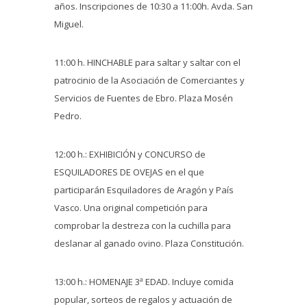
años. Inscripciones de 10:30 a 11:00h. Avda. San
Miguel.
11:00 h. HINCHABLE para saltar y saltar con el
patrocinio de la Asociación de Comerciantes y
Servicios de Fuentes de Ebro. Plaza Mosén
Pedro.
12:00 h.: EXHIBICIÓN y CONCURSO de
ESQUILADORES DE OVEJAS en el que
participarán Esquiladores de Aragón y País
Vasco. Una original competición para
comprobar la destreza con la cuchilla para
deslanar al ganado ovino. Plaza Constitución.
13:00 h.: HOMENAJE 3ª EDAD. Incluye comida
popular, sorteos de regalos y actuación de