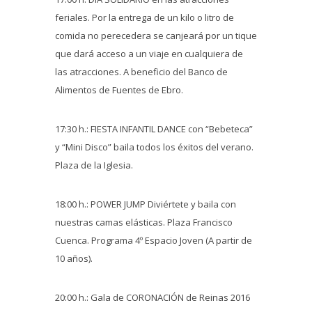
feriales. Por la entrega de un kilo o litro de
comida no perecedera se canjeará por un tique
que dará acceso a un viaje en cualquiera de
las atracciones. A beneficio del Banco de
Alimentos de Fuentes de Ebro.
17:30 h.: FIESTA INFANTIL DANCE con “Bebeteca”
y “Mini Disco” baila todos los éxitos del verano.
Plaza de la Iglesia.
18:00 h.: POWER JUMP Diviértete y baila con
nuestras camas elásticas. Plaza Francisco
Cuenca. Programa 4º Espacio Joven (A partir de
10 años).
20:00 h.: Gala de CORONACIÓN de Reinas 2016