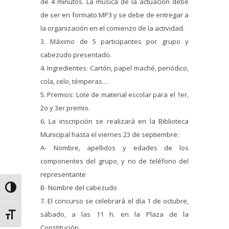
de 4 minutos. La música de la actuación debe
de ser en formato MP3 y se debe de entregar a
la organización en el comienzo de la actividad.
3. Máximo de 5 participantes por grupo y
cabezudo presentado.
4. Ingredientes: Cartón, papel maché, periódico,
cola, celo, témperas…
5. Premios: Lote de material escolar para el 1er,
2o y 3er premio.
6. La inscripción se realizará en la Biblioteca
Municipal hasta el viernes 23 de septiembre:
A- Nombre, apellidos y edades de los
componentes del grupo, y no de teléfono del
representante
B- Nombre del cabezudo
Alternar alto contraste
7. El concurso se celebrará el día 1 de octubre,
sábado, a las 11 h. en la Plaza de la
Alternar tamaño de letra
Constitución.