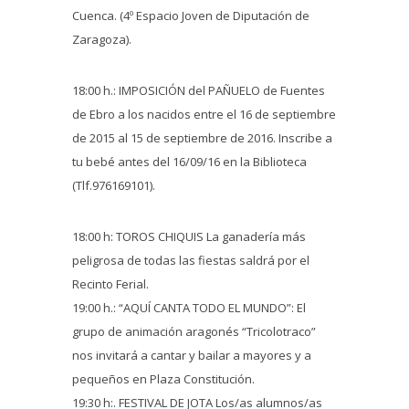
Cuenca. (4º Espacio Joven de Diputación de
Zaragoza).
18:00 h.: IMPOSICIÓN del PAÑUELO de Fuentes
de Ebro a los nacidos entre el 16 de septiembre
de 2015 al 15 de septiembre de 2016. Inscribe a
tu bebé antes del 16/09/16 en la Biblioteca
(Tlf.976169101).
18:00 h: TOROS CHIQUIS La ganadería más
peligrosa de todas las fiestas saldrá por el
Recinto Ferial.
19:00 h.: “AQUÍ CANTA TODO EL MUNDO”: El
grupo de animación aragonés “Tricolotraco”
nos invitará a cantar y bailar a mayores y a
pequeños en Plaza Constitución.
19:30 h:. FESTIVAL DE JOTA Los/as alumnos/as