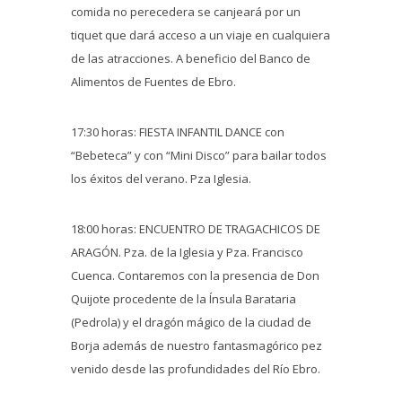
comida no perecedera se canjeará por un
tiquet que dará acceso a un viaje en cualquiera
de las atracciones. A beneficio del Banco de
Alimentos de Fuentes de Ebro.
17:30 horas: FIESTA INFANTIL DANCE con
“Bebeteca” y con “Mini Disco” para bailar todos
los éxitos del verano. Pza Iglesia.
18:00 horas: ENCUENTRO DE TRAGACHICOS DE
ARAGÓN. Pza. de la Iglesia y Pza. Francisco
Cuenca. Contaremos con la presencia de Don
Quijote procedente de la Ínsula Barataria
(Pedrola) y el dragón mágico de la ciudad de
Borja además de nuestro fantasmagórico pez
venido desde las profundidades del Río Ebro.