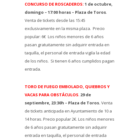
CONCURSO DE ROSCADEROS:
1 de octubre,
domingo – 17:00 horas – Plaza de Toros
.
Venta de tickets desde las 15:45
exclusivamente en la misma plaza. Precio
popular: 6€ Los niños menores de 6 años
pasan gratuitamente sin adquirir entrada en
taquilla, el personal de entrada vigila la edad
de los niños. Si tienen 6 años cumplidos pagan
entrada.
TORO DE FUEGO EMBOLADO, QUIEBROS Y
VACAS PARA OBSTÁCULOS
.
29 de
septiembre, 23:30h – Plaza de Toros.
Venta
de tickets anticipada en Ayuntamiento de 10 a
14 horas. Precio popular 2€. Los niños menores
de 6 años pasan gratuitamente sin adquirir
entrada en taquilla, el personal de entrada