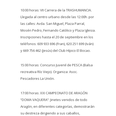
10:00 horas: VII Carrera de la TRASHUMANCIA.
Llegada al centro urbano desde las 12:00h. por
las calles: Avda. San Miguel, Plaza Parral,
Mosén Pedro, Fernando Católico y Plaza Iglesia.
Inscripciones hasta el 20 de septiembre en los
teléfonos: 609 933 696 (Fran), 620 251 699 (Iván)
y 669 756 462 (Jesús) del Club Hípico El Bocao.
15:00 horas: Concurso Juvenil de PESCA (Balsa
recreativa Río Viejo). Organiza: Asoc.
Pescadores La Unión.
17:00 horas: XXI CAMPEONATO DE ARAGÓN
“DOMA VAQUERA”: Jinetes venidos de todo
Aragón, en diferentes categorías, demostrarán
su destreza dirigiendo a sus caballos,