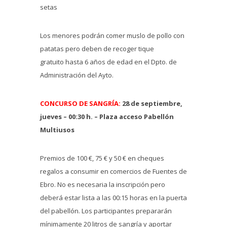
setas
Los menores podrán comer muslo de pollo con
patatas pero deben de recoger tique
gratuito hasta 6 años de edad en el Dpto. de
Administración del Ayto.
CONCURSO DE SANGRÍA:
28 de septiembre,
jueves – 00:30 h. – Plaza acceso Pabellón
Multiusos
Premios de 100 €, 75 € y 50 € en cheques
regalos a consumir en comercios de Fuentes de
Ebro. No es necesaria la inscripción pero
deberá estar lista a las 00:15 horas en la puerta
del pabellón. Los participantes prepararán
mínimamente 20 litros de sangría y aportar