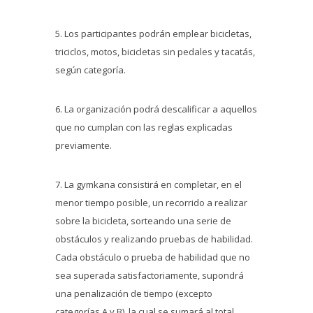
5. Los participantes podrán emplear bicicletas,
triciclos, motos, bicicletas sin pedales y tacatás,
según categoría.
6. La organización podrá descalificar a aquellos
que no cumplan con las reglas explicadas
previamente.
7. La gymkana consistirá en completar, en el
menor tiempo posible, un recorrido a realizar
sobre la bicicleta, sorteando una serie de
obstáculos y realizando pruebas de habilidad.
Cada obstáculo o prueba de habilidad que no
sea superada satisfactoriamente, supondrá
una penalización de tiempo (excepto
categorías A y B), la cual se sumará al total