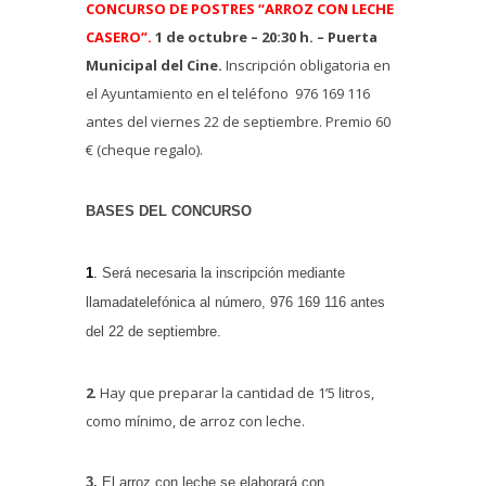
CONCURSO DE POSTRES “ARROZ CON LECHE
CASERO”.
1 de octubre – 20:30 h. – Puerta
Municipal del Cine.
Inscripción obligatoria en
el Ayuntamiento en el teléfono 976 169 116
antes del viernes 22 de septiembre.
Premio 60
€ (cheque regalo).
BASES DEL CONCURSO
1
.
Será necesaria la inscripción mediante
llamada
telefónica al número, 976 169 116 antes
del 22 de septiembre.
2
. Hay que preparar la cantidad de 1’5 litros,
como mínimo, de arroz con leche.
3.
El arroz con leche se elaborará con