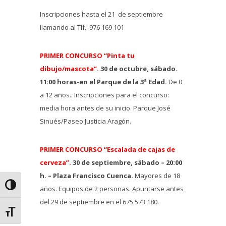
Inscripciones hasta el 21 de septiembre
llamando al Tlf.: 976 169 101
PRIMER CONCURSO “Pinta tu
dibujo/mascota”.
30 de octubre, sábado
.
11
:
00 horas-en el Parque de la 3ª Edad.
De 0
a 12 años.. Inscripciones para el concurso:
media hora antes de su inicio. Parque José
Sinués/Paseo Justicia Aragón.
PRIMER CONCURSO “Escalada de cajas de
cerveza”.
30 de septiembre, sábado – 20:00
h. – Plaza Francisco Cuenca.
Mayores de 18
Alternar alto contraste
años. Equipos de 2 personas. Apuntarse antes
del 29 de septiembre en el 675 573 180.
Alternar tamaño de letra