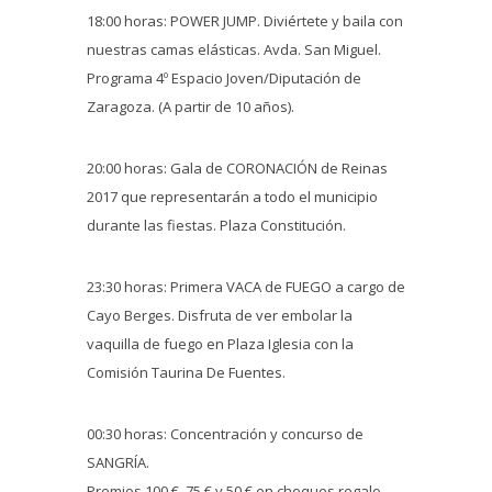
18:00 horas: POWER JUMP. Diviértete y baila con
nuestras camas elásticas. Avda. San Miguel.
Programa 4º Espacio Joven/Diputación de
Zaragoza. (A partir de 10 años).
20:00 horas: Gala de CORONACIÓN de Reinas
2017 que representarán a todo el municipio
durante las fiestas. Plaza Constitución.
23:30 horas: Primera VACA de FUEGO a cargo de
Cayo Berges. Disfruta de ver embolar la
vaquilla de fuego en Plaza Iglesia con la
Comisión Taurina De Fuentes.
00:30 horas: Concentración y concurso de
SANGRÍA.
Premios 100 €, 75 € y 50 € en cheques regalo