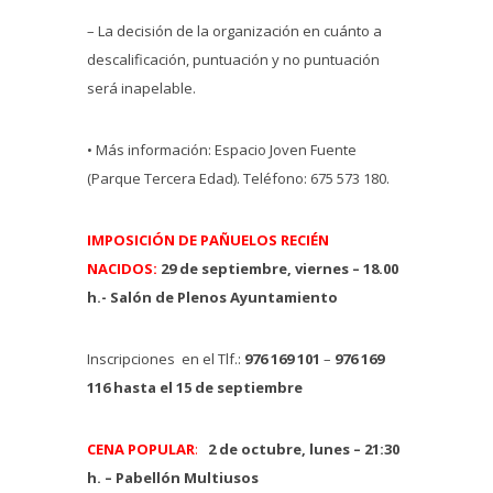
– La decisión de la organización en cuánto a
descalificación, puntuación y no puntuación
será inapelable.
• Más información: Espacio Joven Fuente
(Parque Tercera Edad). Teléfono: 675 573 180.
IMPOSICIÓN DE PAÑUELOS RECIÉN
NACIDOS:
29 de septiembre, viernes – 18.00
h.- Salón de Plenos Ayuntamiento
Inscripciones en el Tlf.:
976 169 101
–
976 169
116
hasta el 15 de septiembre
CENA POPULAR
:
2 de octubre, lunes – 21:30
h. – Pabellón Multiusos