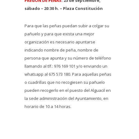
PREGÓN DE PEÑAS:
23 de septiembre,
sábado – 20:30 h. – Plaza Constitución
Para que las peñas puedan subir a colgar su
pañuelo y para que exista una mejor
organización es necesario apuntarse
indicando nombre de peña, nombre de
persona que apunta y su número de teléfono
llamando al tlf.: 976 169 101 y/o enviando un
whatsapp al 675 573 180. Para aquellas peñas
o cuadrillas que no recogiesen su pañuelo
pueden recogerlo en el puesto del Alguacil en
la sede administración del Ayuntamiento, en
horario de 10 a 14 horas.