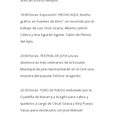
acercan a otros tiempos.
19:00 horas: Exposición “HECHO AQUÍ, diseño
gráfico en Fuentes de Ebro”: un recorrido por el
trabajo de Luis Orús Gracia, Alberto Ladrón
Cólera y Ana Aguirán Aguilar. Salón de Plenos
del Ayto.
20:00 horas: FESTIVAL DE JOTA Los/as
alumnos/as más veteranos de la Escuela
Municipal de Jota representarán en el Cine una
muestra del popular folclore aragonés.
23:30 horas: TORO DE FUEGO embolado por la
Cuadrilla de Navarra y Aragón para saltos y
quiebros a cargo de César Grasa y Eloy Pueyo.
Vacas para obstáculos con José Manuel