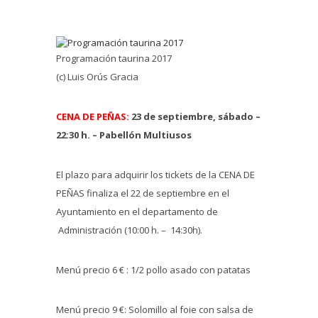
Programación taurina 2017
(c) Luis Orús Gracia
CENA DE PEÑAS:
23 de septiembre, sábado –
22:30 h. – Pabellón Multiusos
El plazo para adquirir los tickets de la CENA DE
PEÑAS finaliza el 22 de septiembre en el
Ayuntamiento en el departamento de
Administración (10:00 h. – 14:30h).
Menú precio 6 € : 1/2 pollo asado con patatas
Menú precio 9 €: Solomillo al foie con salsa de