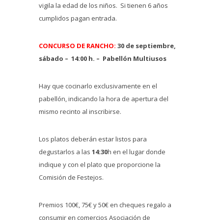
vigila la edad de los niños. Si tienen 6 años
cumplidos pagan entrada.
CONCURSO DE RANCHO:
30 de septiembre,
sábado – 14:00 h. – Pabellón Multiusos
Hay que cocinarlo exclusivamente en el
pabellón, indicando la hora de apertura del
mismo recinto al inscribirse.
Los platos deberán estar listos para
degustarlos a las
14:30
h en el lugar donde
indique y con el plato que proporcione la
Comisión de Festejos.
Premios 100€, 75€ y 50€ en cheques regalo a
consumir en comercios Asociación de