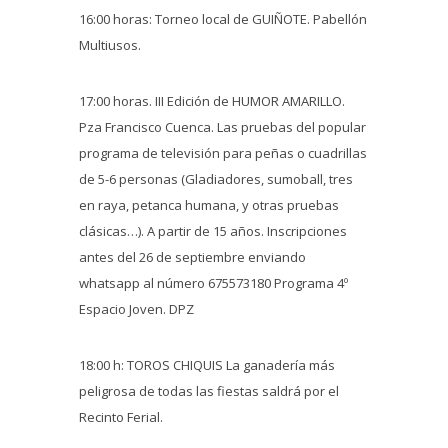
16:00 horas: Torneo local de GUIÑOTE. Pabellón
Multiusos.
17:00 horas. III Edición de HUMOR AMARILLO.
Pza Francisco Cuenca. Las pruebas del popular
programa de televisión para peñas o cuadrillas
de 5-6 personas (Gladiadores, sumoball, tres
en raya, petanca humana, y otras pruebas
clásicas…). A partir de 15 años. Inscripciones
antes del 26 de septiembre enviando
whatsapp al número 675573180 Programa 4º
Espacio Joven. DPZ
18:00 h: TOROS CHIQUIS La ganadería más
peligrosa de todas las fiestas saldrá por el
Recinto Ferial.