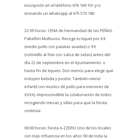
inscripción en el teléfono 976 169 101 y/o
enviando un whatsapp al 675 573 180.
22:30 horas: CENA de hermandad de las PEÑAS.
Pabellón Multiusos. Recoge tu tiquet por 6 €
(medio pollo con patatas asadas) o 9 €
(solomillo al foie con salsa de setas) antes del
día 22 de septiembre en el Ayuntamiento. o
hasta fin de tiquets. Dos menús para elegir que
incluyen bebida y postre. También menú
infantil con muslos de pollo para menores de
XXXX). Imprescindible la colaboración de todos
recogiendo mesas y sillas para que la fiesta
continúe.
00:00 horas: Fiesta A-ZZERO Uno de los locales
con más influencia en los años 90 de toda la