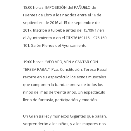
18:00 horas: IMPOSICIÓN del PAÑUELO de
Fuentes de Ebro a los nacidos entre el 16 de
septiembre de 2016 al 15 de septiembre de
2017. Inscribe a tu bebé antes del 15/09/17 en
el Ayuntamiento o en el Tlf.976169116 – 976 169
101. Salón Plenos del Ayuntamiento.
19:00 horas: “VEO VEO, VEN A CANTAR CON
TERESA RABAL”. Pza. Constitución. Teresa Rabal
recorre en su espectáculo los éxitos musicales
que componen la banda sonora de todos los
niños de más de treinta años. Un espectáculo
lleno de fantasía, participación y emoción.
Un Gran Ballet y muñecos Gigantes que bailan,
sorprenderán a los niños, y a los mayores nos