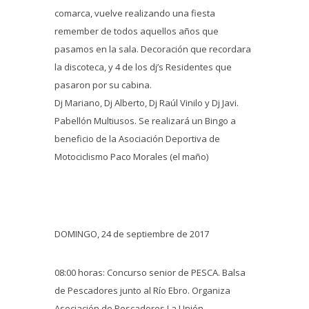
comarca, vuelve realizando una fiesta
remember de todos aquellos años que
pasamos en la sala. Decoración que recordara
la discoteca, y 4 de los dj’s Residentes que
pasaron por su cabina.
Dj Mariano, Dj Alberto, Dj Raúl Vinilo y Dj Javi.
Pabellón Multiusos. Se realizará un Bingo a
beneficio de la Asociación Deportiva de
Motociclismo Paco Morales (el maño)
DOMINGO, 24 de septiembre de 2017
08:00 horas: Concurso senior de PESCA. Balsa
de Pescadores junto al Río Ebro. Organiza
Asociación de Pescadores La Unión.