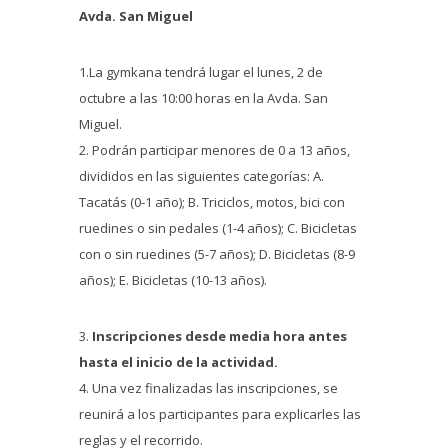
Avda. San Miguel
1.La gymkana tendrá lugar el lunes, 2 de
octubre a las 10:00 horas en la Avda. San
Miguel.
2. Podrán participar menores de 0 a 13 años,
divididos en las siguientes categorías: A.
Tacatás (0-1 año); B. Triciclos, motos, bici con
ruedines o sin pedales (1-4 años); C. Bicicletas
con o sin ruedines (5-7 años); D. Bicicletas (8-9
años); E. Bicicletas (10-13 años).
3.
Inscripciones desde media hora antes
hasta el inicio de la actividad.
4. Una vez finalizadas las inscripciones, se
reunirá a los participantes para explicarles las
reglas y el recorrido.