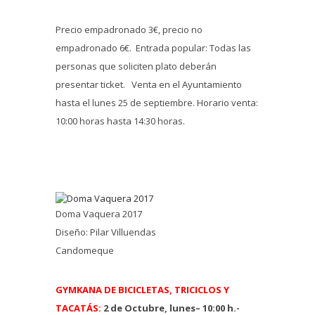
Precio empadronado 3€, precio no
empadronado 6€. Entrada popular: Todas las
personas que soliciten plato deberán
presentar ticket. Venta en el Ayuntamiento
hasta el lunes 25 de septiembre. Horario venta:
10:00 horas hasta 14:30 horas.
Doma Vaquera 2017
Diseño: Pilar Villuendas
Candomeque
GYMKANA DE BICICLETAS, TRICICLOS Y
TACATÁS:
2 de Octubre, lunes– 10:00 h.-