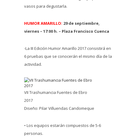
vasos para degustarla.
HUMOR AMARILLO:
29 de septiembre,
viernes – 17:00 h. – Plaza Francisco Cuenca
-La III Edición Humor Amarillo 2017 consistirá en
6 pruebas que se conocerán el mismo día de la
actividad.
VII Trashumancia Fuentes de Ebro
2017
Diseño: Pilar Villuendas Candomeque
• Los equipos estarán compuestos de 5-6
personas.