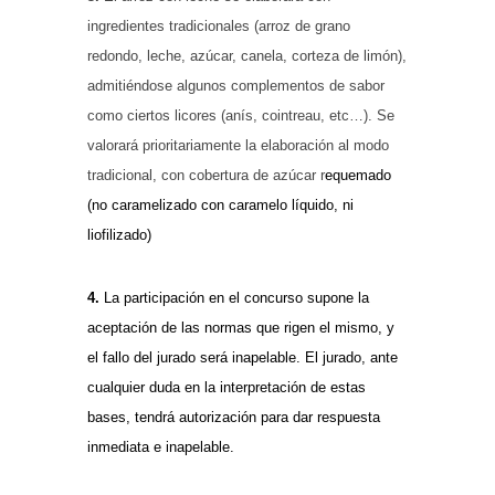
ingredientes tradicionales (arroz de grano
redondo, leche, azúcar, canela, corteza de limón),
admitiéndose algunos complementos de sabor
como ciertos licores (anís, cointreau, etc…). Se
valorará prioritariamente la elaboración al modo
tradicional, con cobertura de azúcar r
equemado
(no caramelizado con caramelo líquido, ni
liofilizado)
4.
La participación en el concurso supone la
aceptación de las normas que rigen el mismo, y
el fallo del jurado será inapelable. El jurado, ante
cualquier duda en la interpretación de estas
bases, tendrá autorización para dar respuesta
inmediata e inapelable.