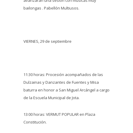
avanzarán una sesión con músicas muy
bailongas . Pabellón Multiusos.
VIERNES, 29 de septiembre
11:30 horas: Procesión acompañados de las
Dulzainas y Danzantes de Fuentes y Misa
baturra en honor a San Miguel Arcángel a cargo
de la Escuela Municipal de Jota.
13:00 horas: VERMUT POPULAR en Plaza
Constitución.