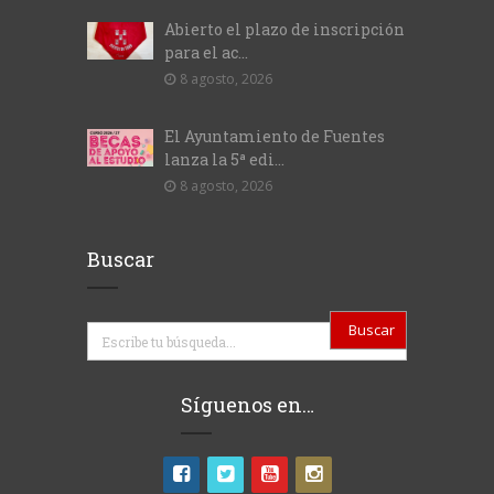
Abierto el plazo de inscripción
para el ac...
8 agosto, 2026
El Ayuntamiento de Fuentes
lanza la 5ª edi...
8 agosto, 2026
Buscar
Buscar
Síguenos en…