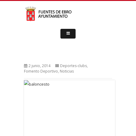
2 junio, 2014
Deportes-clubs
,
Fomento Deportivo
,
Noticias