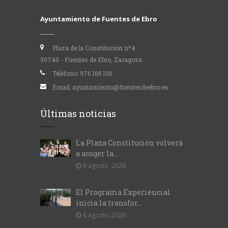
Ayuntamiento de Fuentes de Ebro
Plaza de la Constitución nº4
50740 - Fuentes de Ebro, Zaragoza
Teléfono:
976 169 100
Email:
ayuntamiento@fuentesdeebro.es
Últimas noticias
La Plaza Constitución volverá
a acoger la...
8 agosto, 2026
El Programa Experiencial
inicia la transfor...
8 agosto, 2026