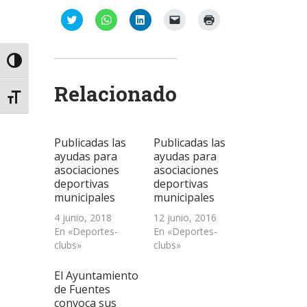
Haz
Haz
Haz
Haz
Haz
clic
clic
clic
clic
clic
para
para
para
para
para
compartir
compartir
compartir
enviar
imprimir
en
en
en
un
(Se
Twitter
WhatsApp
LinkedIn
enlace
abre
Alternar alto contraste
(Se
(Se
(Se
por
en
abre
abre
abre
correo
una
Relacionado
en
en
en
electrónico
ventana
una
una
una
a
nueva)
Alternar tamaño de letra
ventana
ventana
ventana
un
nueva)
nueva)
nueva)
amigo
(Se
abre
Publicadas las
Publicadas las
en
una
ayudas para
ayudas para
ventana
asociaciones
asociaciones
nueva)
deportivas
deportivas
municipales
municipales
4 junio, 2018
12 junio, 2016
En «Deportes-
En «Deportes-
clubs»
clubs»
El Ayuntamiento
de Fuentes
convoca sus