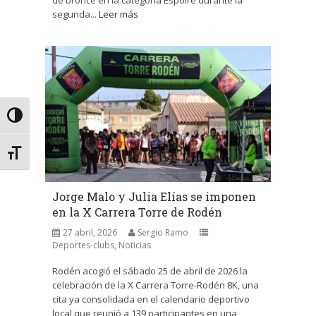
de bronce en la categoría Espoire durante la
segunda...
Leer más
Alternar alto contraste
Alternar tamaño de letra
Jorge Malo y Julia Elías se imponen
en la X Carrera Torre de Rodén
27 abril, 2026
Sergio Ramo
Deportes-clubs
,
Noticias
Rodén acogió el sábado 25 de abril de 2026 la
celebración de la X Carrera Torre-Rodén 8K, una
cita ya consolidada en el calendario deportivo
local que reunió a 139 participantes en una