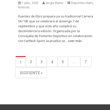
1 julio, 2025
Sergio Ramo
Deportes-clubs
,
Noticias
Fuentes de Ebro prepara ya su tradicional Carrera
5K/10K que se celebrará el domingo 7 de
septiembre y que este año cumplirá su
decimotercera edición. Organizada por la
Concejalía de Fomento Deportivo en colaboración
con Fartleck Sport, la prueba se...
Leer más
1
2
3
4
5
. . .
7
SIGUIENTE »