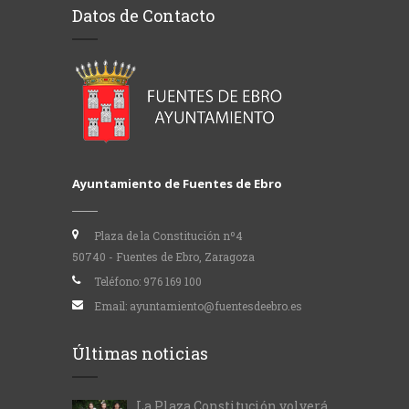
Datos de Contacto
Ayuntamiento de Fuentes de Ebro
Plaza de la Constitución nº4
50740 - Fuentes de Ebro, Zaragoza
Teléfono:
976 169 100
Email:
ayuntamiento@fuentesdeebro.es
Últimas noticias
La Plaza Constitución volverá