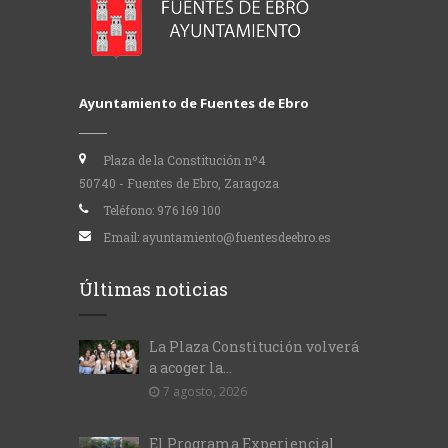
Ayuntamiento de Fuentes de Ebro
Plaza de la Constitución nº4
50740 - Fuentes de Ebro, Zaragoza
Teléfono:
976 169 100
Email:
ayuntamiento@fuentesdeebro.es
Últimas noticias
La Plaza Constitución volverá
a acoger la...
7 agosto, 2026
El Programa Experiencial