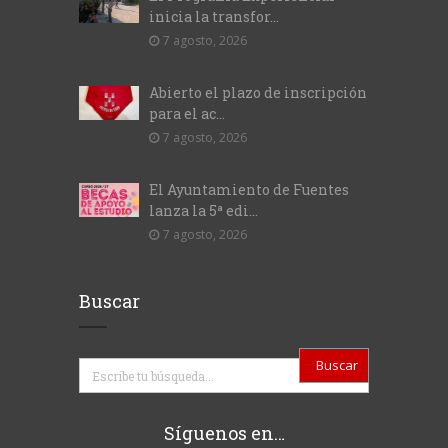
inicia la transfor...
7 agosto, 2026
Abierto el plazo de inscripción
para el ac...
7 agosto, 2026
El Ayuntamiento de Fuentes
lanza la 5ª edi...
7 agosto, 2026
Buscar
Buscar
Síguenos en…