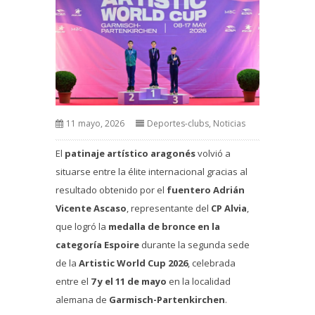
11 mayo, 2026
Deportes-clubs
,
Noticias
El
patinaje artístico aragonés
volvió a
situarse entre la élite internacional gracias al
resultado obtenido por el
fuentero Adrián
Vicente Ascaso
, representante del
CP Alvia
,
que logró la
medalla de bronce en la
categoría Espoire
durante la segunda sede
de la
Artistic World Cup 2026
, celebrada
entre el
7 y el 11 de mayo
en la localidad
alemana de
Garmisch-Partenkirchen
.