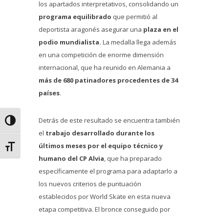
los apartados interpretativos, consolidando un
programa equilibrado
que permitió al
deportista aragonés asegurar una
plaza en el
podio mundialista.
La medalla llega además
en una competición de enorme dimensión
internacional, que ha reunido en Alemania a
más de 680 patinadores procedentes de 34
países
.
Detrás de este resultado se encuentra también
Alternar alto contraste
el
trabajo desarrollado durante los
últimos meses por el equipo técnico y
Alternar tamaño de letra
humano del CP Alvia
, que ha preparado
específicamente el programa para adaptarlo a
los nuevos criterios de puntuación
establecidos por World Skate en esta nueva
etapa competitiva. El bronce conseguido por