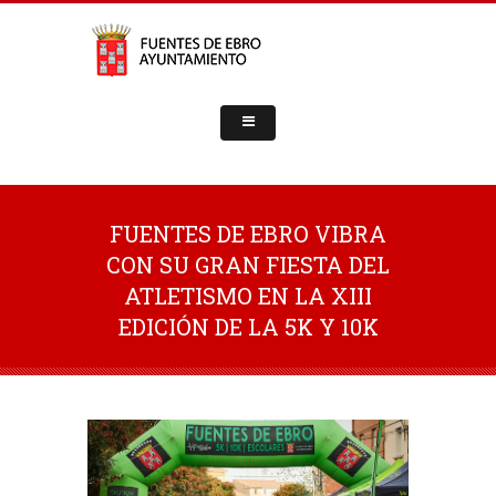
FUENTES DE EBRO VIBRA
CON SU GRAN FIESTA DEL
ATLETISMO EN LA XIII
EDICIÓN DE LA 5K Y 10K