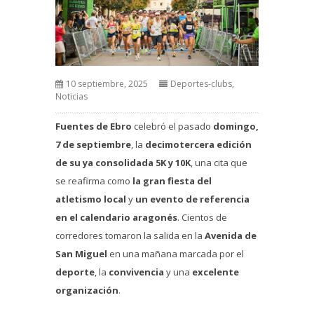
10 septiembre, 2025
Deportes-clubs
,
Noticias
Fuentes de Ebro
celebró el pasado
domingo,
7 de septiembre
, la
decimotercera edición
de su ya consolidada 5K y 10K
, una cita que
se reafirma como
la gran fiesta del
atletismo local
y
un evento de referencia
en el calendario aragonés
. Cientos de
corredores tomaron la salida en la
Avenida de
San Miguel
en una mañana marcada por el
deporte
, la
convivencia
y una
excelente
organización
.