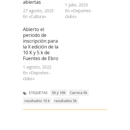
abiertas
1 julio, 2025
27 agosto, 2025
En «Deportes-
En «Cultura»
clubs»
Abierto el
periodo de
inscripción para
la X edición de la
10 K y 5 k de
Fuentes de Ebro
1 agosto, 2022
En «Deportes-
clubs»
ETIQUETAS
5K y 10K
Carrera 5k
resultados 10 k
resultados 5k