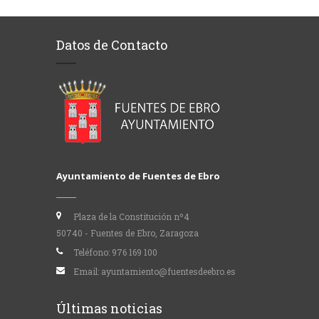
Datos de Contacto
Ayuntamiento de Fuentes de Ebro
Plaza de la Constitución nº4
50740 - Fuentes de Ebro, Zaragoza
Teléfono:
976 169 100
Email:
ayuntamiento@fuentesdeebro.es
Últimas noticias