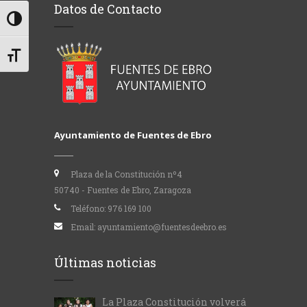
Datos de Contacto
Alternar alto contraste
Alternar tamaño de letra
Ayuntamiento de Fuentes de Ebro
Plaza de la Constitución nº4
50740 - Fuentes de Ebro, Zaragoza
Teléfono:
976 169 100
Email:
ayuntamiento@fuentesdeebro.es
Últimas noticias
La Plaza Constitución volverá