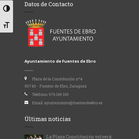
Datos de Contacto
Alternar alto contraste
Alternar tamaño de letra
Ayuntamiento de Fuentes de Ebro
Plaza de la Constitución nº4
50740 - Fuentes de Ebro, Zaragoza
Teléfono:
976 169 100
Email:
ayuntamiento@fuentesdeebro.es
Últimas noticias
La Plaza Constitución volverá