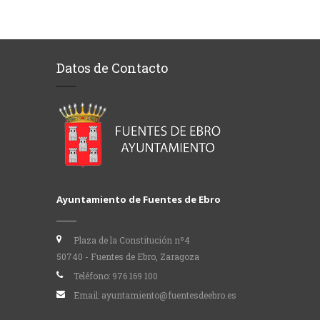
Datos de Contacto
Ayuntamiento de Fuentes de Ebro
Plaza de la Constitución nº4
50740 - Fuentes de Ebro, Zaragoza
Teléfono:
976 169 100
Email:
ayuntamiento@fuentesdeebro.es