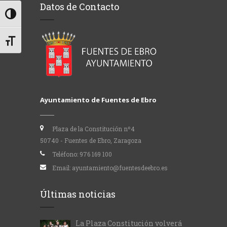
Datos de Contacto
Alternar alto contraste
Alternar tamaño de letra
Ayuntamiento de Fuentes de Ebro
Plaza de la Constitución nº4
50740 - Fuentes de Ebro, Zaragoza
Teléfono:
976 169 100
Email:
ayuntamiento@fuentesdeebro.es
Últimas noticias
La Plaza Constitución volverá