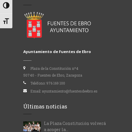
Alternar alto contraste
Alternar tamaño de letra
Ayuntamiento de Fuentes de Ebro
Plaza de la Constitución nº4
50740 - Fuentes de Ebro, Zaragoza
Teléfono:
976 169 100
Email:
ayuntamiento@fuentesdeebro.es
Últimas noticias
La Plaza Constitución volverá
a acoger la...