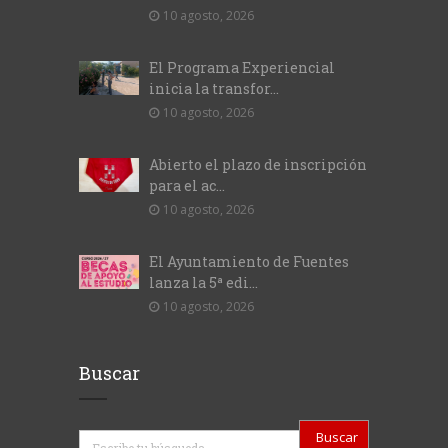
10 agosto, 2026
El Programa Experiencial
inicia la transfor...
10 agosto, 2026
Abierto el plazo de inscripción
para el ac...
10 agosto, 2026
El Ayuntamiento de Fuentes
lanza la 5ª edi...
10 agosto, 2026
Buscar
Buscar