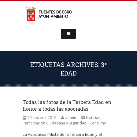
ETIQUETAS ARCHIVES: 3ª
EDAD
Todas las fotos de la Tercera Edad en
honor a todas las asociadas
10 febrero, 2016
admin
Noticias
,
Participación Ciudadana y Seguridad - Consumo
La Asociación Mixta de la Tercera Edad y el