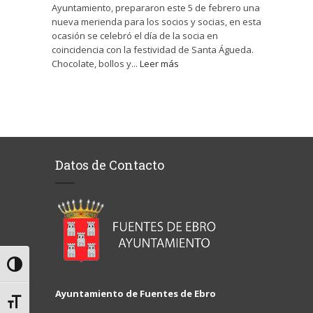
Ayuntamiento, prepararon este 5 de febrero una
nueva merienda para los socios y socias, en esta
ocasión se celebró el día de la socia en
coincidencia con la festividad de Santa Águeda.
Chocolate, bollos y...
Leer más
Datos de Contacto
Alternar alto contraste
Ayuntamiento de Fuentes de Ebro
Alternar tamaño de letra