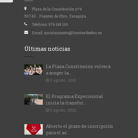
Plaza de la Constitución nº4
50740 - Fuentes de Ebro, Zaragoza
Teléfono:
976 169 100
Email:
ayuntamiento@fuentesdeebro.es
Últimas noticias
La Plaza Constitución volverá
a acoger la...
5 agosto, 2026
El Programa Experiencial
inicia la transfor...
5 agosto, 2026
Abierto el plazo de inscripción
para el ac...