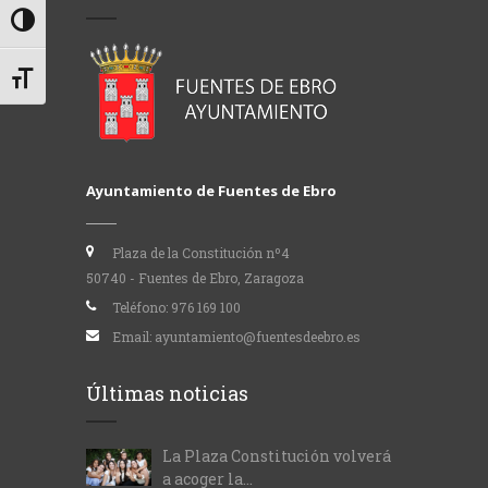
Alternar alto contraste
Alternar tamaño de letra
Ayuntamiento de Fuentes de Ebro
Plaza de la Constitución nº4
50740 - Fuentes de Ebro, Zaragoza
Teléfono:
976 169 100
Email:
ayuntamiento@fuentesdeebro.es
Últimas noticias
La Plaza Constitución volverá
a acoger la...