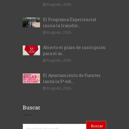
8 agosto, 2026
El Programa Experiencial
inicia la transfor...
8 agosto, 2026
Abierto el plazo de inscripción
para el ac...
8 agosto, 2026
El Ayuntamiento de Fuentes
lanza la 5ª edi...
8 agosto, 2026
Buscar
Buscar