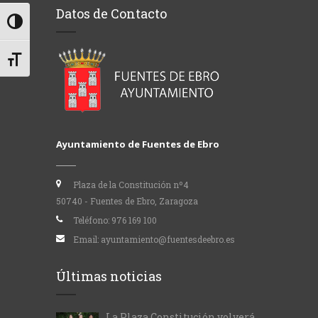
Datos de Contacto
Alternar alto contraste
Alternar tamaño de letra
Ayuntamiento de Fuentes de Ebro
Plaza de la Constitución nº4
50740 - Fuentes de Ebro, Zaragoza
Teléfono:
976 169 100
Email:
ayuntamiento@fuentesdeebro.es
Últimas noticias
La Plaza Constitución volverá