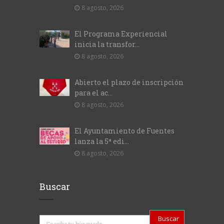
8 agosto, 2026
El Programa Experiencial
inicia la transfor...
8 agosto, 2026
Abierto el plazo de inscripción
para el ac...
8 agosto, 2026
El Ayuntamiento de Fuentes
lanza la 5ª edi...
8 agosto, 2026
Buscar
Buscar