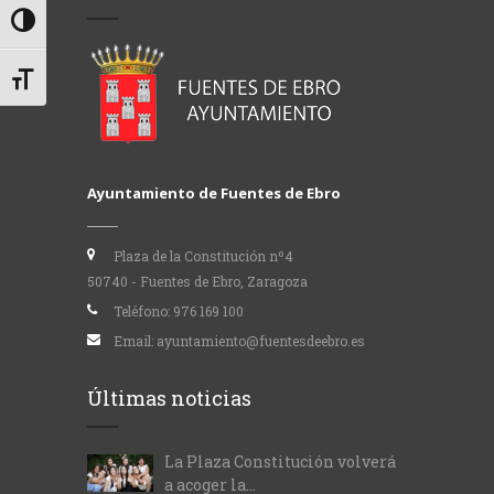
Alternar alto contraste
Alternar tamaño de letra
Ayuntamiento de Fuentes de Ebro
Plaza de la Constitución nº4
50740 - Fuentes de Ebro, Zaragoza
Teléfono:
976 169 100
Email:
ayuntamiento@fuentesdeebro.es
Últimas noticias
La Plaza Constitución volverá
a acoger la...