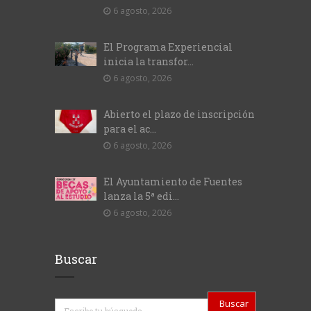
6 agosto, 2026
El Programa Experiencial
inicia la transfor...
6 agosto, 2026
Abierto el plazo de inscripción
para el ac...
6 agosto, 2026
El Ayuntamiento de Fuentes
lanza la 5ª edi...
6 agosto, 2026
Buscar
Buscar