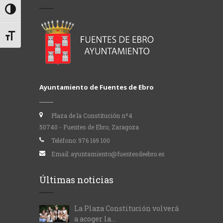
Alternar alto contraste
Alternar tamaño de letra
Ayuntamiento de Fuentes de Ebro
Plaza de la Constitución nº4
50740 - Fuentes de Ebro, Zaragoza
Teléfono:
976 169 100
Email:
ayuntamiento@fuentesdeebro.es
Últimas noticias
La Plaza Constitución volverá
a acoger la...