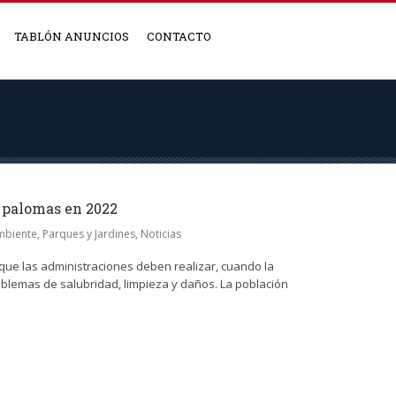
TABLÓN ANUNCIOS
CONTACTO
e palomas en 2022
mbiente, Parques y Jardines
,
Noticias
 que las administraciones deben realizar, cuando la
blemas de salubridad, limpieza y daños. La población