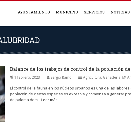
AYUNTAMIENTO
MUNICIPIO
SERVICIOS
NOTICIAS
SALUBRIDAD
Balance de los trabajos de control de la población d
1 febrero, 2023
Sergio Ramo
Agricultura, Ganadería, Mº A
El control de la fauna en los núcleos urbanos es una de las labores
población de ciertas especies es excesiva y comienza a generar pro
de paloma dom...
Leer más