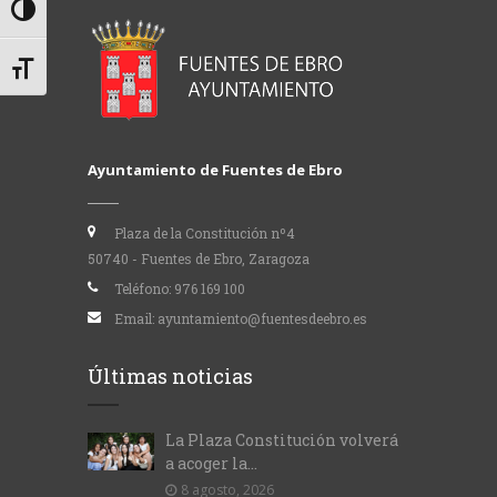
Alternar alto contraste
Alternar tamaño de letra
Ayuntamiento de Fuentes de Ebro
Plaza de la Constitución nº4
50740 - Fuentes de Ebro, Zaragoza
Teléfono:
976 169 100
Email:
ayuntamiento@fuentesdeebro.es
Últimas noticias
La Plaza Constitución volverá
a acoger la...
8 agosto, 2026