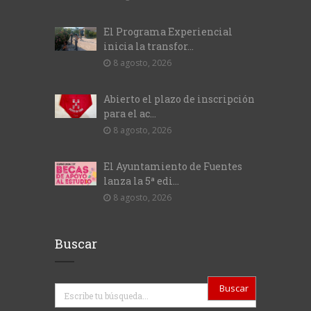
El Programa Experiencial
inicia la transfor...
8 agosto, 2026
Abierto el plazo de inscripción
para el ac...
8 agosto, 2026
El Ayuntamiento de Fuentes
lanza la 5ª edi...
8 agosto, 2026
Buscar
Buscar