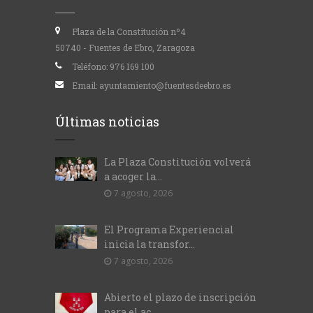
Plaza de la Constitución nº4
50740 - Fuentes de Ebro, Zaragoza
Teléfono:
976 169 100
Email:
ayuntamiento@fuentesdeebro.es
Últimas noticias
La Plaza Constitución volverá
a acoger la...
7 agosto, 2026
El Programa Experiencial
inicia la transfor...
7 agosto, 2026
Abierto el plazo de inscripción
para el ac...