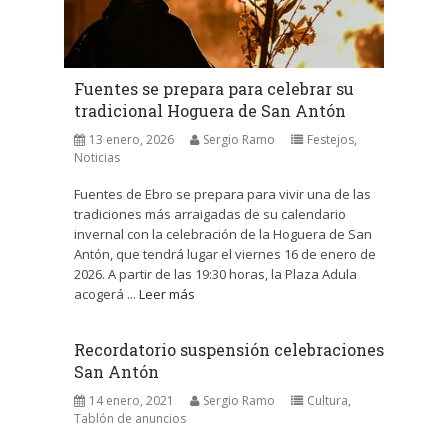
Fuentes se prepara para celebrar su
tradicional Hoguera de San Antón
13 enero, 2026
Sergio Ramo
Festejos
,
Noticias
Fuentes de Ebro se prepara para vivir una de las
tradiciones más arraigadas de su calendario
invernal con la celebración de la Hoguera de San
Antón, que tendrá lugar el viernes 16 de enero de
2026. A partir de las 19:30 horas, la Plaza Adula
acogerá ...
Leer más
Recordatorio suspensión celebraciones
San Antón
14 enero, 2021
Sergio Ramo
Cultura
,
Tablón de anuncios