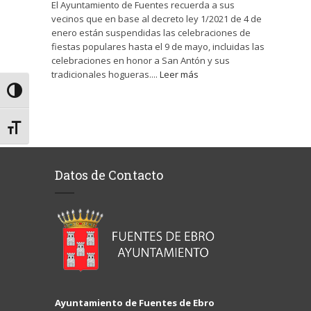
El Ayuntamiento de Fuentes recuerda a sus
vecinos que en base al decreto ley 1/2021 de 4 de
enero están suspendidas las celebraciones de
fiestas populares hasta el 9 de mayo, incluidas las
celebraciones en honor a San Antón y sus
tradicionales hogueras....
Leer más
Alternar alto contraste
Alternar tamaño de letra
Datos de Contacto
Ayuntamiento de Fuentes de Ebro