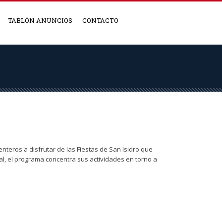
TABLÓN ANUNCIOS
CONTACTO
enteros a disfrutar de las Fiestas de San Isidro que
al, el programa concentra sus actividades en torno a