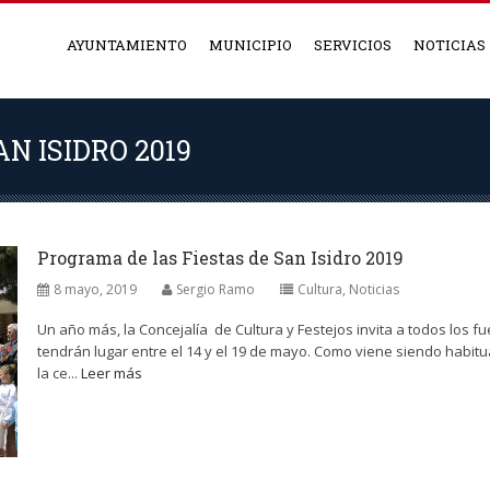
AYUNTAMIENTO
MUNICIPIO
SERVICIOS
NOTICIAS
N ISIDRO 2019
Programa de las Fiestas de San Isidro 2019
8 mayo, 2019
Sergio Ramo
Cultura
,
Noticias
Un año más, la Concejalía de Cultura y Festejos invita a todos los fu
tendrán lugar entre el 14 y el 19 de mayo. Como viene siendo habitu
la ce...
Leer más